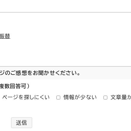
振替
ージのご感想をお聞かせください。
複数回答可）
ページを探しにくい
情報が少ない
文章量
送信