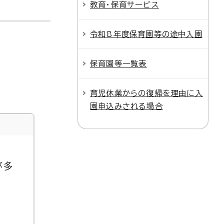
教育・保育サービス
令和8年度保育園等の途中入園
保育園等一覧表
育児休業からの復帰を理由に入
園申込みされる場合
が多