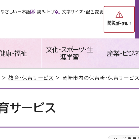
やさしい日本語
読み上げ
文字サイズ・配色変更
文化・スポーツ・生
健康・福祉
産業・ビジ
涯学習
>
教育・保育サービス
> 岡崎市内の保育所・保育サービ
育サービス