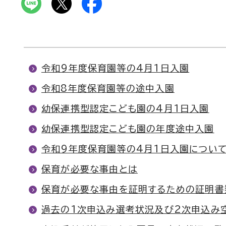
令和9年度保育園等の4月1日入園
令和8年度保育園等の途中入園
幼保連携型認定こども園の4月1日入園
幼保連携型認定こども園の年度途中入園
令和9年度保育園等の4月1日入園につい
保育が必要な事由とは
保育が必要な事由を証明するための証明書
過去の1次申込み選考状況及び2次申込み