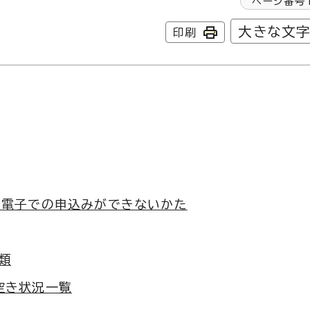
ページ番号
大きな文
印刷
て電子での申込みができないかた
類
空き状況一覧