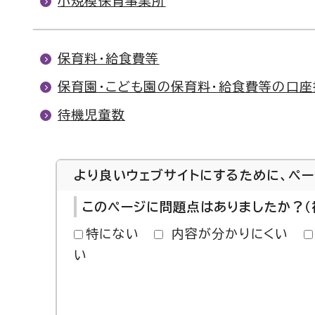
小規模保育事業所
保育料・給食費等
保育園・こども園の保育料・給食費等の口座
待機児童数
より良いウェブサイトにするために、ペ
このページに問題点はありましたか？（
特にない
内容が分かりにくい
い