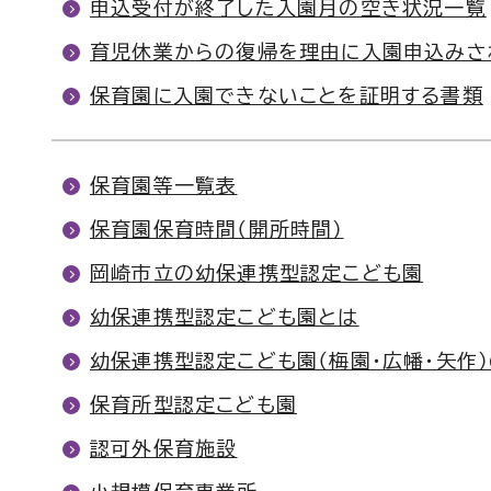
申込受付が終了した入園月の空き状況一覧
育児休業からの復帰を理由に入園申込みさ
保育園に入園できないことを証明する書類
保育園等一覧表
保育園保育時間（開所時間）
岡崎市立の幼保連携型認定こども園
幼保連携型認定こども園とは
幼保連携型認定こども園（梅園・広幡・矢作
保育所型認定こども園
認可外保育施設