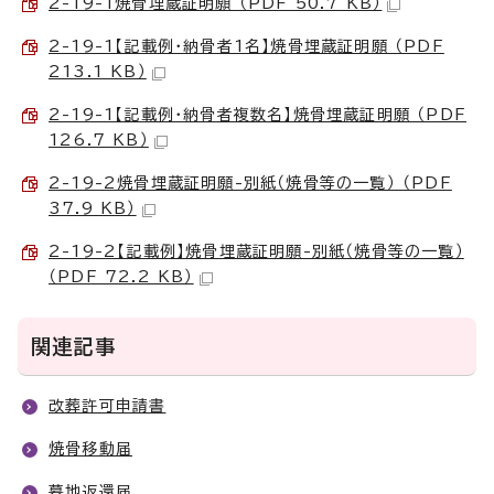
2-19-1焼骨埋蔵証明願 （PDF 50.7 KB）
2-19-1【記載例・納骨者1名】焼骨埋蔵証明願 （PDF
213.1 KB）
2-19-1【記載例・納骨者複数名】焼骨埋蔵証明願 （PDF
126.7 KB）
2-19-2焼骨埋蔵証明願-別紙（焼骨等の一覧） （PDF
37.9 KB）
2-19-2【記載例】焼骨埋蔵証明願-別紙（焼骨等の一覧）
（PDF 72.2 KB）
関連記事
改葬許可申請書
焼骨移動届
墓地返還届