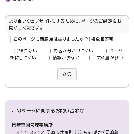
より良いウェブサイトにするために、ページのご感想をお
聞かせください。
このページに問題点はありましたか？（複数回答可）
特にない
内容が分かりにくい
ページ
を探しにくい
情報が少ない
文章量が多い
送信
このページに関する
お問い合わせ
岡崎墓園管理事務所
〒444-3342 岡崎市才栗町字流石51番地（岡崎墓