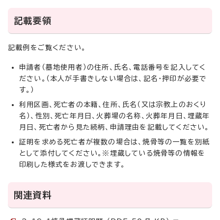
記載要領
記載例をご覧ください。
申請者（墓地使用者）の住所、氏名、電話番号を記入してく
ださい。（本人が手書きしない場合は、記名・押印が必要で
す。）
利用区画、死亡者の本籍、住所、氏名（又は宗教上のおくり
名）、性別、死亡年月日、火葬場の名称、火葬年月日、埋蔵年
月日、死亡者から見た続柄、申請理由を記載してください。
証明を求める死亡者が複数の場合は、焼骨等の一覧を別紙
として添付してください。※埋蔵している焼骨等の情報を
印刷した様式をお渡しできます。
関連資料