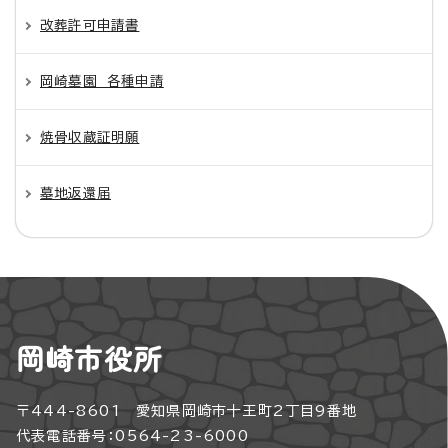
改葬許可申請書
岡崎墓園 各種申請
焼骨収蔵証明願
墓地返還届
岡崎市役所
〒444-8601 愛知県岡崎市十王町2丁目9番地
代表電話番号：0564-23-6000