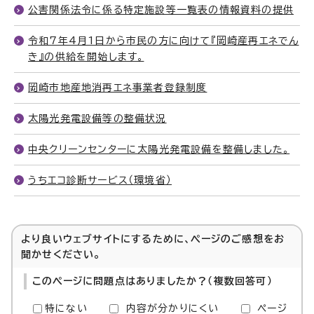
公害関係法令に係る特定施設等一覧表の情報資料の提供
令和7年4月1日から市民の方に向けて『岡崎産再エネでん
き』の供給を開始します。
岡崎市地産地消再エネ事業者登録制度
太陽光発電設備等の整備状況
中央クリーンセンターに太陽光発電設備を整備しました。
うちエコ診断サービス（環境省）
より良いウェブサイトにするために、ページのご感想をお
聞かせください。
このページに問題点はありましたか？（複数回答可）
特にない
内容が分かりにくい
ページ