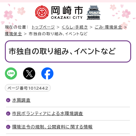
現在の位置：
トップページ
>
くらし・手続き
>
ごみ・環境保全
>
環境保全
> 市独自の取り組み、イベントなど
市独自の取り組み、イベントなど
ページ番号
1012442
水質調査
市民ボランティアによる水環境調査
環境法令の規制、公開資料に関する情報