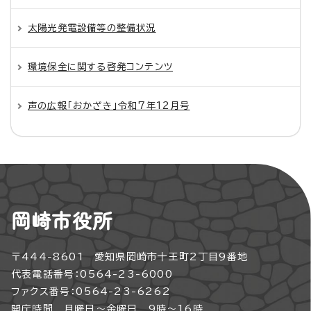
太陽光発電設備等の整備状況
環境保全に関する啓発コンテンツ
声の広報「おかざき」令和7年12月号
岡崎市役所
〒444-8601 愛知県岡崎市十王町2丁目9番地
代表電話番号：0564-23-6000
ファクス番号：0564-23-6262
開庁時間 月曜日～金曜日 9時～16時