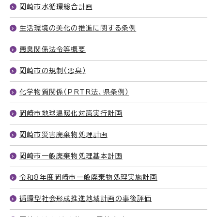
岡崎市水循環総合計画
生活環境の美化の推進に関する条例
悪臭関係法令等概要
岡崎市の規制（悪臭）
化学物質関係（PRTR法、県条例）
岡崎市地球温暖化対策実行計画
岡崎市災害廃棄物処理計画
岡崎市一般廃棄物処理基本計画
令和8年度岡崎市一般廃棄物処理実施計画
循環型社会形成推進地域計画の事後評価