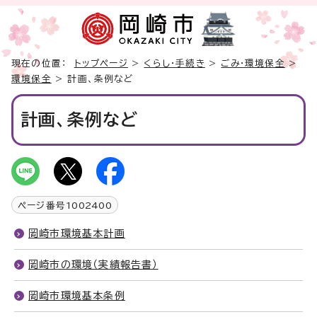
現在の位置：
トップページ
>
くらし・手続き
>
ごみ・環境保全
>
環境保全
> 計画、条例など
計画、条例など
ページ番号
1002400
岡崎市環境基本計画
岡崎市の環境（実績報告書）
岡崎市環境基本条例