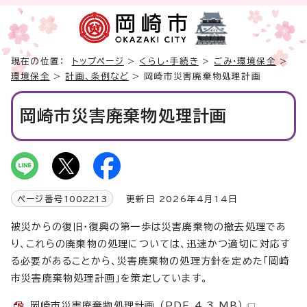
現在の位置：
トップページ
>
くらし・手続き
>
ごみ・環境保全
>
環境保全
>
計画、条例など
> 岡崎市災害廃棄物処理計画
岡崎市災害廃棄物処理計画
ページ番号
1002213
更新日 2026年4月14日
被災からの復旧・復興の第一歩は災害廃棄物の撤去処理であ
り、これらの廃棄物の処理については、迅速かつ適切に対応す
る必要があることから、災害廃棄物の処理方針を定めた「岡崎
市災害廃棄物処理計画」を策定しています。
岡崎市災害廃棄物処理計画 （PDF 4.3 MB）