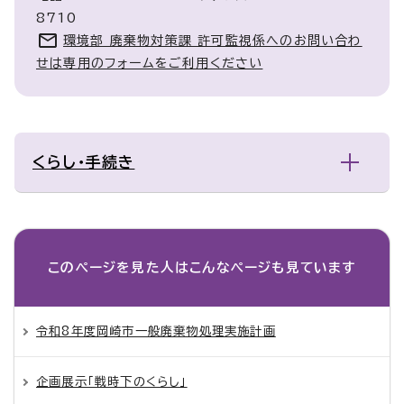
8710
環境部 廃棄物対策課 許可監視係へのお問い合わ
せは専用のフォームをご利用ください
くらし・手続き
このページを見た人は
こんなページも見ています
令和8年度岡崎市一般廃棄物処理実施計画
企画展示「戦時下のくらし」