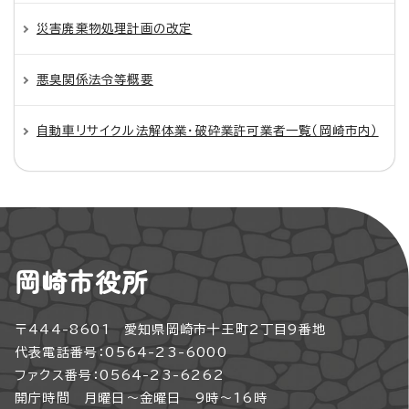
災害廃棄物処理計画の改定
悪臭関係法令等概要
自動車リサイクル法解体業・破砕業許可業者一覧（岡崎市内）
岡崎市役所
〒444-8601 愛知県岡崎市十王町2丁目9番地
代表電話番号：0564-23-6000
ファクス番号：0564-23-6262
開庁時間 月曜日～金曜日 9時～16時