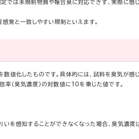
測定では未規制物質や複合臭に対応できず、実際に感
害感覚と一致しやすい規制といえます。
を数値化したものです。具体的には、試料を臭気が感
倍率（臭気濃度）の対数値に10を乗じた値です。
おいを感知することができなくなった場合、臭気濃度は