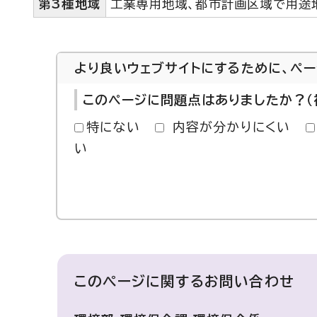
第3種地域
工業専用地域、都市計画区域で用途
より良いウェブサイトにするために、ペ
このページに問題点はありましたか？（
特にない
内容が分かりにくい
い
このページに関する
お問い合わせ