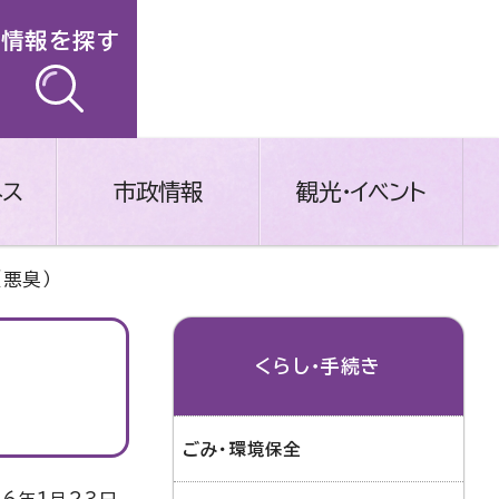
情報を探す
ネス
市政情報
観光・イベント
（悪臭）
くらし・手続き
ごみ・環境保全