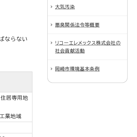
大気汚染
悪臭関係法令等概要
ばならない
リコーエレメックス株式会社の
社会貢献活動
岡崎市環境基本条例
層住居専用地
準工業地域