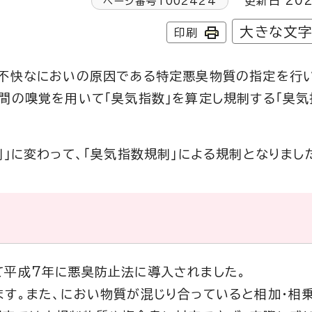
更新日 202
ページ番号
1002424
大きな文
印刷
ど不快なにおいの原因である特定悪臭物質の指定を行
間の嗅覚を用いて「臭気指数」を算定し規制する「臭気
」に変わって、「臭気指数規制」による規制となりまし
て平成7年に悪臭防止法に導入されました。
ます。また、におい物質が混じり合っていると相加・相