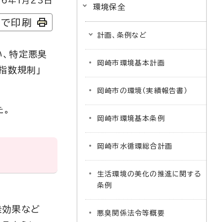
6年1月23日
環境保全
字で印刷
計画、条例など
い、特定悪臭
岡崎市環境基本計画
指数規制」
岡崎市の環境（実績報告書）
た。
岡崎市環境基本条例
岡崎市水循環総合計画
生活環境の美化の推進に関する
条例
乗効果など
悪臭関係法令等概要