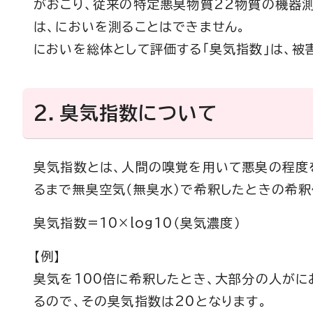
がおこり、従来の特定悪臭物質22物質の機器
は、においを測ることはできません。
においを総体として評価する「臭気指数」は、被
2．臭気指数について
臭気指数とは、人間の嗅覚を用いて悪臭の程度
るまで無臭空気（無臭水）で希釈したときの希釈
臭気指数=10×log10（臭気濃度）
【例】
臭気を100倍に希釈したとき、大部分の人がに
るので、その臭気指数は20となります。