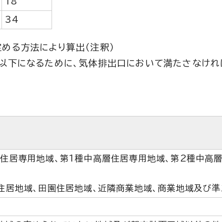
18
34
める方法により算出（注釈）
準以下になるために、気体排出口において満たさなけれ
層住居専用地域、第1種中高層住居専用地域、第2種中高
準住居地域、田園住居地域、近隣商業地域、商業地域及び