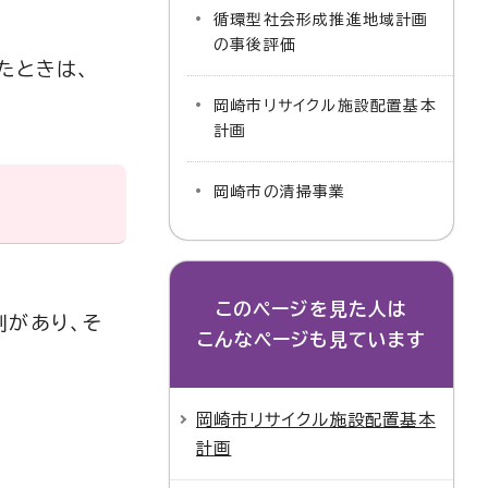
循環型社会形成推進地域計画
の事後評価
たときは、
岡崎市リサイクル施設配置基本
計画
岡崎市の清掃事業
このページを見た人は
制があり、そ
こんなページも見ています
岡崎市リサイクル施設配置基本
計画