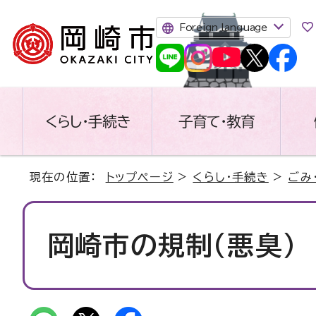
Foreign language
くらし・手続き
子育て・教育
現在の位置：
トップページ
>
くらし・手続き
>
ごみ
岡崎市の規制（悪臭）