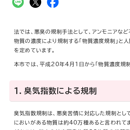
法では、悪臭の規制手法として、アンモニアな
物質の濃度により規制する「物質濃度規制」と人
を定めています。
本市では、平成20年4月1日から「物質濃度規制
1．臭気指数による規制
臭気指数規制は、悪臭苦情に対応した規制とし
においがある物質は約40万種あると言われて