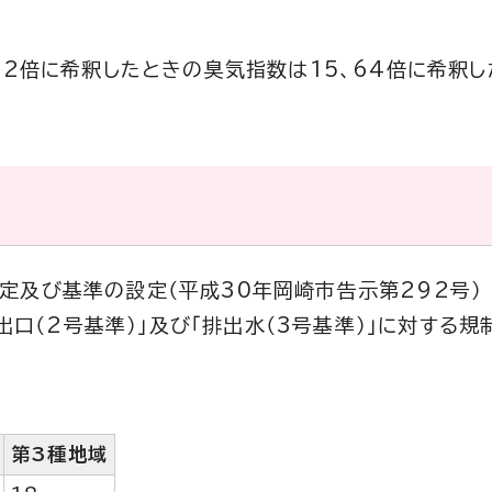
32倍に希釈したときの臭気指数は15、64倍に希釈し
定及び基準の設定（平成30年岡崎市告示第292号）
出口（2号基準）」及び「排出水（3号基準）」に対する規
第3種地域