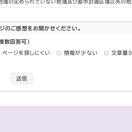
地域の定められていない地域及び都市計画区域以外の地
ージのご感想をお聞かせください。
複数回答可）
ページを探しにくい
情報が少ない
文章量
送信