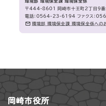
環境部 環境保全課 環境保全係
〒444-8601 岡崎市十王町2丁目9
電話：0564-23-6194 ファクス：056
環境部 環境保全課 環境保全係への
岡崎市役所