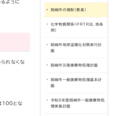
じるように
岡崎市の規制（悪臭）
化学物質関係（PRTR法、県条
例）
岡崎市地球温暖化対策実行計
画
じられなくな
岡崎市災害廃棄物処理計画
岡崎市一般廃棄物処理基本計
画
令和8年度岡崎市一般廃棄物処
100とな
理実施計画