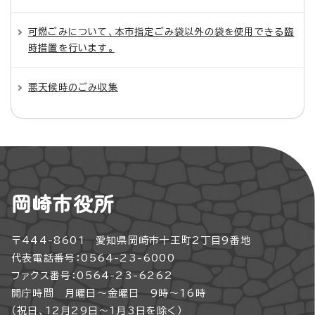
可燃ごみについて、本市指定ごみ袋以外の袋を使用できる臨
時措置を行います。
悪天候時のごみ収集
岡崎市役所
〒444-8601 愛知県岡崎市十王町2丁目9番地
代表電話番号：0564-23-6000
ファクス番号：0564-23-6262
開庁時間 月曜日～金曜日 9時～16時
（祝日、12月29日～1月3日を除く）