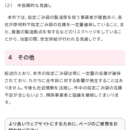
（2） 中長期的な見通し
本市では、指定ごみ袋の製造等を担う事業者が複数あり、各
社が原材料や指定ごみ袋の在庫を一定量確保していること、ま
た、複数の製造拠点を有するなどのリスクヘッジをしているこ
とから、当面の間、安定供給が行われる見通しです。
4 その他
前述のとおり、本市の指定ごみ袋は常に一定量の在庫が確保
されており、ただちに全市民に対する影響が発生することはあ
りません。今後も社会情勢を注視し、市中の指定ごみ袋の在庫
不足が生じないよう、関係事業者と協議を継続してまいりま
す。
より良いウェブサイトにするために、ページのご感想をお