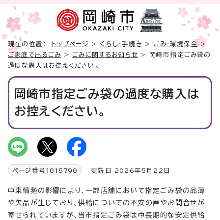
現在の位置：
トップページ
>
くらし・手続き
>
ごみ・環境保全
>
ご家庭で出るごみ
>
ごみに関するお知らせ
> 岡崎市指定ごみ袋の
過度な購入はお控えください。
岡崎市指定ごみ袋の過度な購入は
お控えください。
ページ番号
1015790
更新日 2026年5月22日
中東情勢の影響により、一部店舗において指定ごみ袋の品薄
や欠品が生じており、供給についての不安の声やお問合せが
寄せられていますが、当市指定ごみ袋は中長期的な安定供給