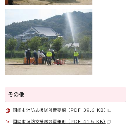
その他
岡崎市消防支援隊設置要綱 （PDF 39.6 KB）
岡崎市消防支援隊設置細則 （PDF 41.5 KB）