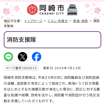
現在の位置：
トップページ
>
くらし・手続き
>
救急・消防
> 消防
支援隊
消防支援隊
ページ番号
1002512
更新日 2026年1月23日
岡崎市消防支援隊は、平成20年8月に消防職員及び消防団員
の退職、退団者の有志によって結成され、南海トラフ巨大地震
をはじめとする大規模災害が発生した場合に、防災に対する豊
富な知識や経験、技術を活かし、消防署や消防団が行う防災活
動を支援していただくものです。