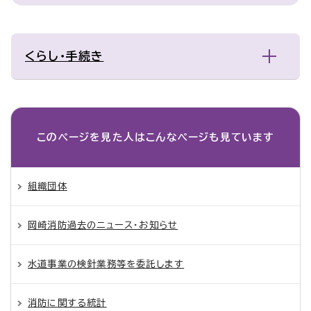
くらし・手続き
このページを見た人は
こんなページも見ています
組織団体
岡崎消防過去のニュース・お知らせ
水道事業の検針業務等を委託します
消防に関する統計