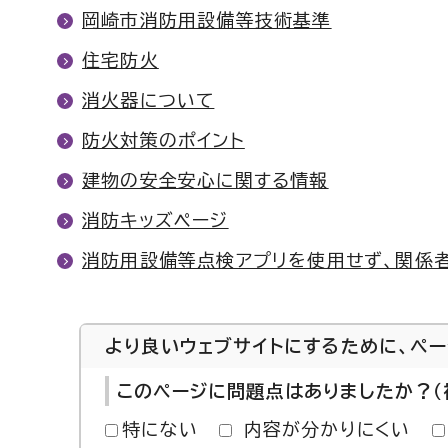
岡崎市消防用設備等技術基準
住宅防火
消火器について
防火対策のポイント
建物の安全安心に関する情報
消防キッズページ
消防用設備等点検アプリを使用せず、関係
より良いウェブサイトにするために、ペ
このページに問題点はありましたか？（
特にない
内容が分かりにくい