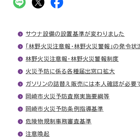
サウナ設備の設置基準が変わりました
「林野火災注意報・林野火災警報」の発令状
林野火災注意報・林野火災警報制度
火災予防に係る各種届出窓口拡大
ガソリンの詰替え販売には本人確認が必要
岡崎市火災予防査察実施要綱等
岡崎市火災予防条例指導基準
危険物規制事務審査基準
注意喚起