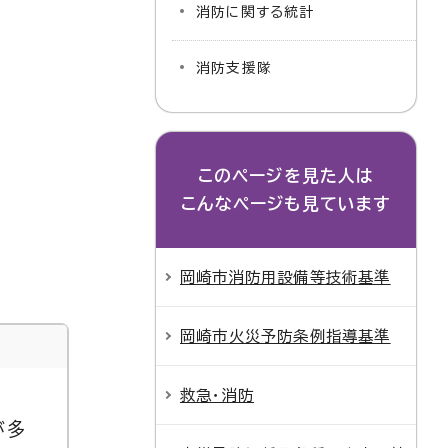
消防に関する統計
消防支援隊
このページを見た人は
こんなページも見ています
岡崎市消防用設備等技術基準
岡崎市火災予防条例指導基準
救急・消防
が多