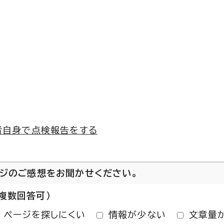
者自身で点検報告をする
ージのご感想をお聞かせください。
複数回答可）
ページを探しにくい
情報が少ない
文章量