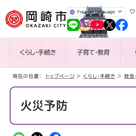
Foreign language
くらし・手続き
子育て・教育
現在の位置：
トップページ
>
くらし・手続き
>
救急
火災予防