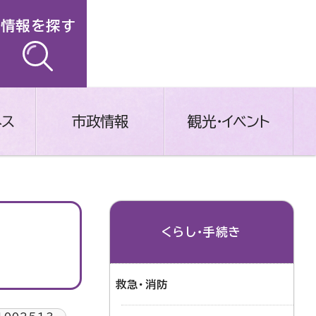
情報を探す
ネス
市政情報
観光・イベント
くらし・手続き
救急・消防