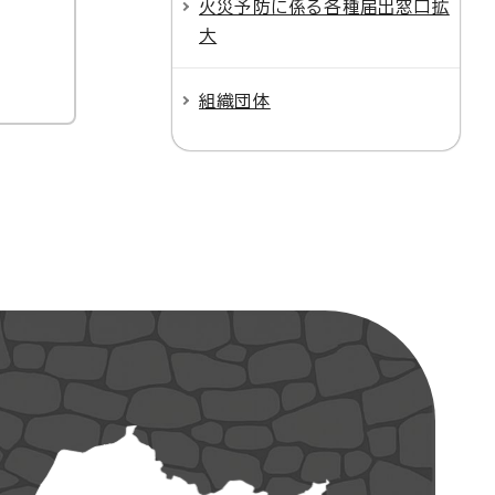
火災予防に係る各種届出窓口拡
大
組織団体