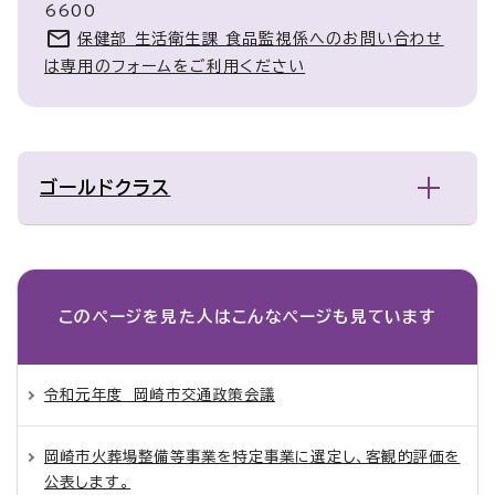
6600
保健部 生活衛生課 食品監視係へのお問い合わせ
は専用のフォームをご利用ください
ゴールドクラス
このページを見た人は
こんなページも見ています
令和元年度 岡崎市交通政策会議
岡崎市火葬場整備等事業を特定事業に選定し、客観的評価を
公表します。