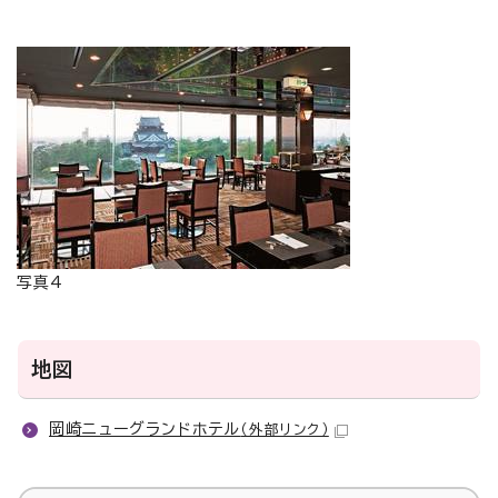
写真4
地図
岡崎ニューグランドホテル
（外部リンク）