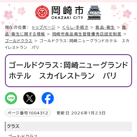
現在の位置：
トップページ
>
くらし・手続き
>
食品・衛生
>
食
品・衛生に関する情報
>
岡崎市食品衛生管理優秀店認定制度
>
ゴールドクラス
> ゴールドクラス：岡崎ニューグランドホテル スカ
イレストラン パリ
ゴールドクラス：岡崎ニューグランド
ホテル スカイレストラン パリ
ページ番号
1004312
更新日 2026年1月23日
クラス
ゴールドクラス