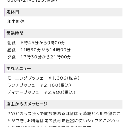
0564-21-5125（直通）
定休日
年中無休
営業時間
朝食 6時45分から9時00分
昼食 11時30分から14時00分
夕食 17時30分から21時00分
主なメニュー
モーニングブッフェ ￥1,386（税込）
ランチブッフェ ￥2,160（税込）
ディナーブッフェ ￥2,980（税込）
店主からのメッセージ
270°ガラス張りで開放感ある眺望は岡崎城と乙川を望むこ
とができ、お料理は旬の食材を豊富に使いシェフのこだわっ