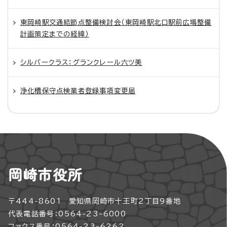
東岡崎駅交通結節点整備検討会（東岡崎駅北口駅前広場整備
計画策定までの経緯）
シルバークラス：グランクレール六ツ美
浄化槽保守点検業者登録事項変更届
岡崎市役所
〒444-8601 愛知県岡崎市十王町2丁目9番地
代表電話番号：0564-23-6000
ファクス番号：0564-23-6262