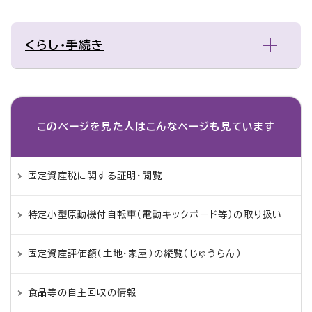
くらし・手続き
このページを見た人は
こんなページも見ています
固定資産税に関する証明・閲覧
特定小型原動機付自転車（電動キックボード等）の取り扱い
固定資産評価額（土地・家屋）の縦覧（じゅうらん）
食品等の自主回収の情報