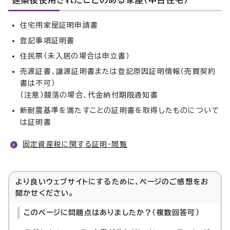
建築後使用されたことのある家屋（中古住宅）
住宅用家屋証明申請書
登記事項証明書
住民票（未入居の場合は申立書）
売渡証書、譲渡証明書または登記原因証明情報（売買契約
書は不可）
（注意）競落の場合、代金納付期限通知書
新耐震基準を満たすことの証明書を取得したものについて
は証明書
固定資産税に関する証明・閲覧
より良いウェブサイトにするために、ページのご感想をお
聞かせください。
このページに問題点はありましたか？（複数回答可）