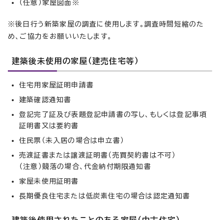
（任意）家屋図面※
※後日行う新築家屋の調査に使用します。調査時間短縮のた
め、ご協力をお願いいたします。
建築後未使用の家屋（建売住宅等）
住宅用家屋証明申請書
建築確認通知書
登記完了証及び表題登記申請書の写し、もしくは登記事項
証明書又は要約書
住民票（未入居の場合は申立書）
売渡証書または譲渡証明書（売買契約書は不可）
（注意）競落の場合、代金納付期限通知書
家屋未使用証明書
長期優良住宅または低炭素住宅の場合は認定通知書