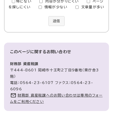
特にない
内容が分かりにくい
ページ
を探しにくい
情報が少ない
文章量が多い
送信
このページに関する
お問い合わせ
財務部 資産税課
〒444-8601 岡崎市十王町2丁目9番地（東庁舎3
階）
電話：0564-23-6107 ファクス：0564-23-
6096
財務部 資産税課へのお問い合わせは専用のフォー
ムをご利用ください