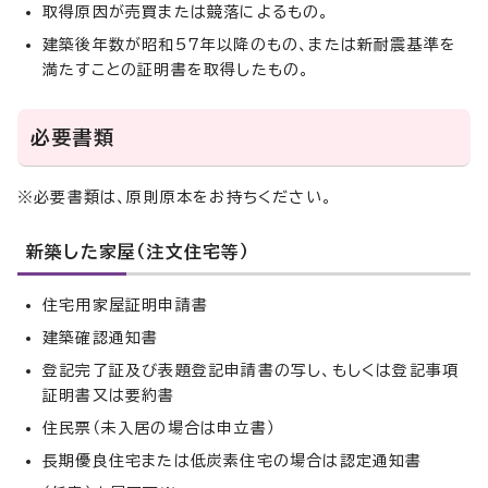
取得原因が売買または競落によるもの。
建築後年数が昭和57年以降のもの、または新耐震基準を
満たすことの証明書を取得したもの。
必要書類
※必要書類は、原則原本をお持ちください。
新築した家屋（注文住宅等）
住宅用家屋証明申請書
建築確認通知書
登記完了証及び表題登記申請書の写し、もしくは登記事項
証明書又は要約書
住民票（未入居の場合は申立書）
長期優良住宅または低炭素住宅の場合は認定通知書