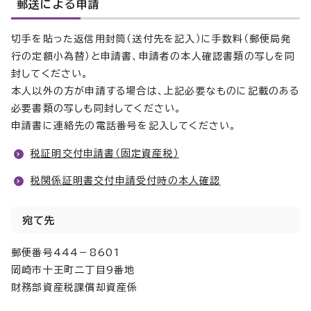
郵送による申請
切手を貼った返信用封筒（送付先を記入）に手数料（郵便局発
行の定額小為替）と申請書、申請者の本人確認書類の写しを同
封してください。
本人以外の方が申請する場合は、上記必要なものに記載のある
必要書類の写しも同封してください。
申請書に連絡先の電話番号を記入してください。
税証明交付申請書（固定資産税）
税関係証明書交付申請受付時の本人確認
宛て先
郵便番号444－8601
岡崎市十王町二丁目9番地
財務部資産税課償却資産係