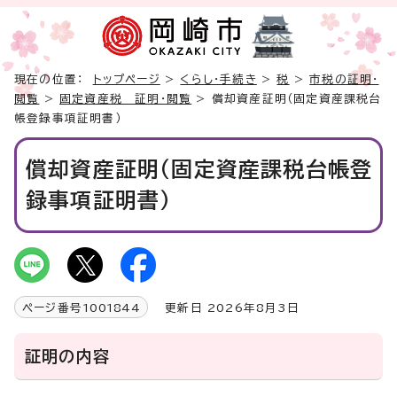
現在の位置：
トップページ
>
くらし・手続き
>
税
>
市税の証明・
閲覧
>
固定資産税 証明・閲覧
> 償却資産証明（固定資産課税台
帳登録事項証明書）
償却資産証明（固定資産課税台帳登
録事項証明書）
ページ番号
1001844
更新日 2026年8月3日
証明の内容