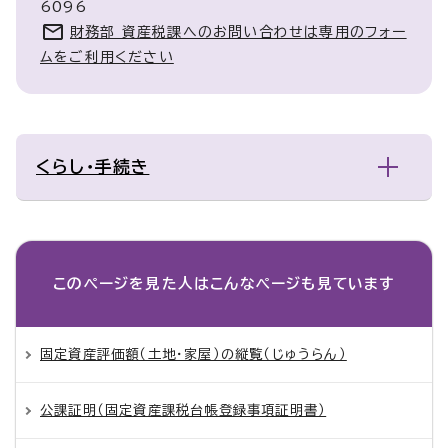
6096
財務部 資産税課へのお問い合わせは専用のフォー
ムをご利用ください
くらし・手続き
このページを見た人は
こんなページも見ています
固定資産評価額（土地・家屋）の縦覧（じゅうらん）
公課証明（固定資産課税台帳登録事項証明書）