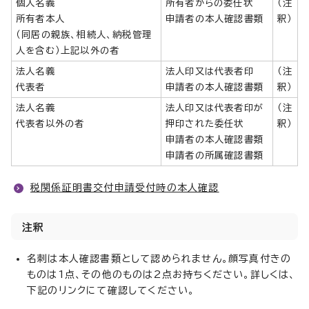
個人名義
所有者からの委任状
（注
所有者本人
申請者の本人確認書類
釈）
（同居の親族、相続人、納税管理
人を含む）上記以外の者
法人名義
法人印又は代表者印
（注
代表者
申請者の本人確認書類
釈）
法人名義
法人印又は代表者印が
（注
代表者以外の者
押印された委任状
釈）
申請者の本人確認書類
申請者の所属確認書類
税関係証明書交付申請受付時の本人確認
注釈
名刺は本人確認書類として認められません。顔写真付きの
ものは1点、その他のものは2点お持ちください。詳しくは、
下記のリンクにて確認してください。