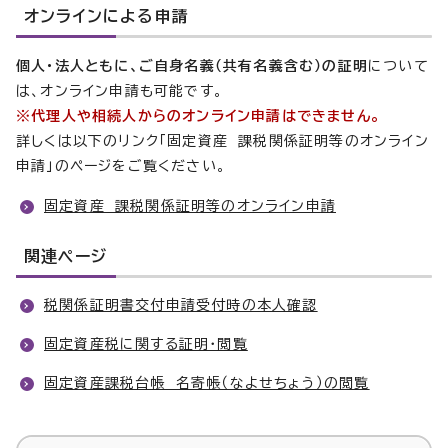
オンラインによる申請
個人・法人ともに、ご自身名義（共有名義含む）の証明
について
は、オンライン申請も可能です。
※代理人や相続人からのオンライン申請はできません。
詳しくは以下のリンク「固定資産 課税関係証明等のオンライン
申請」のページをご覧ください。
固定資産 課税関係証明等のオンライン申請
関連ページ
税関係証明書交付申請受付時の本人確認
固定資産税に関する証明・閲覧
固定資産課税台帳 名寄帳（なよせちょう）の閲覧