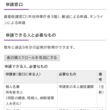
申請窓口
資産税課窓口（市役所東庁舎3階）、郵送による申請、オンライ
ンによる申請
申請できる人と必要なもの
現年と過去5年分の証明が取得ができます。
表の横スクロールを有効にする
申請できる人、必要なもの
申請者（窓口に来る人）
必要なもの
備
考
個人名義
申請者の本人確認書類
（注
所有者本人
釈）
（同居の親族、相続人、納税管理
人を含む）