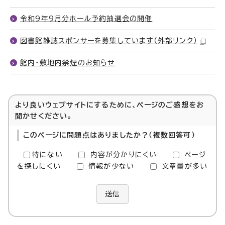
令和9年9月分ホール予約抽選会の開催
図書館雑誌スポンサーを募集しています
（外部リンク）
館内・敷地内禁煙のお知らせ
より良いウェブサイトにするために、ページのご感想をお
聞かせください。
このページに問題点はありましたか？（複数回答可）
特にない
内容が分かりにくい
ページ
を探しにくい
情報が少ない
文章量が多い
送信