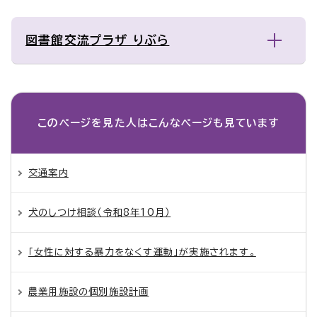
図書館交流プラザ りぶら
このページを見た人は
こんなページも見ています
交通案内
犬のしつけ相談（令和8年10月）
「女性に対する暴力をなくす運動」が実施されます。
農業用施設の個別施設計画