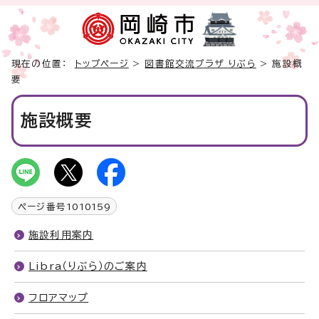
現在の位置：
トップページ
>
図書館交流プラザ りぶら
> 施設概
要
施設概要
ページ番号
1010159
施設利用案内
Libra（りぶら）のご案内
フロアマップ