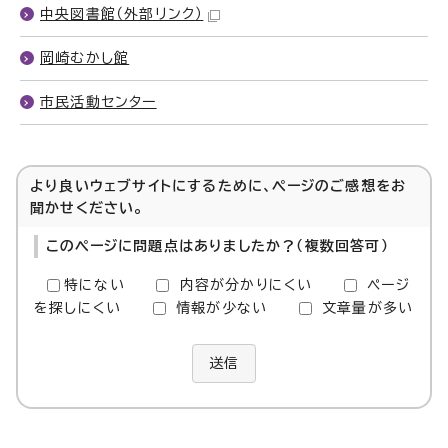
中央図書館
（外部リンク）
岡崎むかし館
市民活動センター
より良いウェブサイトにするために、ページのご感想をお
聞かせください。
このページに問題点はありましたか？（複数回答可）
特にない
内容が分かりにくい
ページ
を探しにくい
情報が少ない
文章量が多い
送信