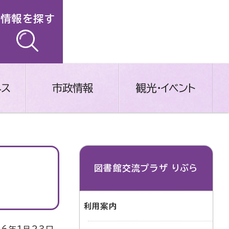
情報を探す
ネス
市政情報
観光・イベント
図書館交流プラザ りぶら
利用案内