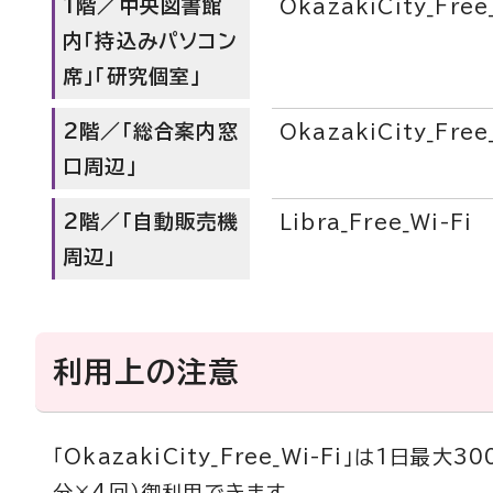
1階／中央図書館
OkazakiCity_Free
内「持込みパソコン
席」「研究個室」
2階／「総合案内窓
OkazakiCity_Free
口周辺」
2階／「自動販売機
Libra_Free_Wi-Fi
周辺」
利用上の注意
「OkazakiCity_Free_Wi-Fi」は1日最大3
分×4回）御利用できます。