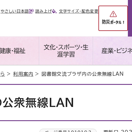
やさしい日本語
読み上げ
文字サイズ・配色変更
文化・スポーツ・生
健康・福祉
産業・ビジ
涯学習
ぶら
>
利用案内
> 図書館交流プラザ内の公衆無線LAN
公衆無線LAN