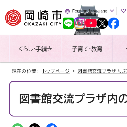
Foreign language
くらし・手続き
子育て・教育
現在の位置：
トップページ
>
図書館交流プラザ り
図書館交流プラザ内の