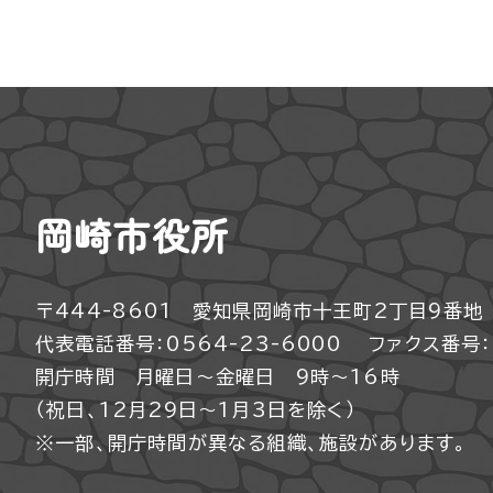
岡崎市役所
〒444-8601 愛知県岡崎市十王町2丁目9番地
代表電話番号：0564-23-6000
ファクス番号：0
開庁時間 月曜日～金曜日 9時～16時
（祝日、12月29日～1月3日を除く）
※一部、開庁時間が異なる組織、施設があります。