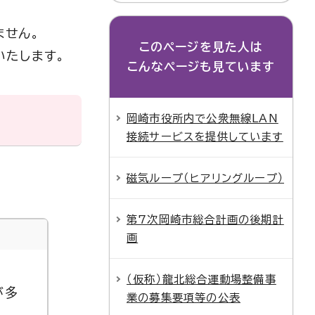
ません。
このページを見た人は
いたします。
こんなページも見ています
岡崎市役所内で公衆無線LAN
接続サービスを提供しています
磁気ループ（ヒアリングループ）
第7次岡崎市総合計画の後期計
画
（仮称）龍北総合運動場整備事
が多
業の募集要項等の公表