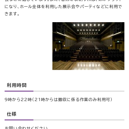
になり、ホール全体を利用した展示会やパーティなどに利用で
きます。
利用時間
9時から22時（21時からは撤収に係る作業のみ利用可）
仕様
お問い合わせください