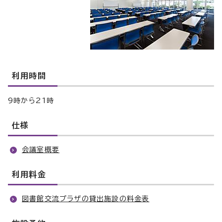
利用時間
9時から21時
仕様
会議室概要
利用料金
図書館交流プラザの貸出施設の料金表