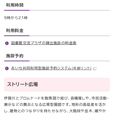
利用時間
9時から21時
利用料金
図書館交流プラザの貸出施設の料金表
施設予約
あいち共同利用型施設予約システム
（外部リンク）
ストリート広場
伊賀川とプロムナードを散策路で結び、各種催しや、市民活動・
展示などの舞台となる広場型園路です。地形の高低差を活か
し、建物とのつながりを持たせながら、大階段や並木、緩やか