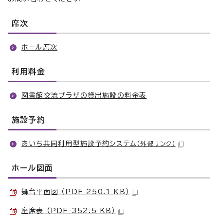
席次
ホール席次
利用料金
図書館交流プラザの貸出施設の料金表
施設予約
あいち共同利用型施設予約システム
（外部リンク）
ホール図面
舞台平面図 （PDF 250.1 KB）
座席表 （PDF 352.5 KB）