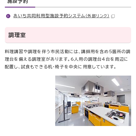
施設予約
あいち共同利用型施設予約システム
（外部リンク）
調理室
料理講習や調理を伴う市民活動には、講師用を含め5箇所の調
理台を備える調理室があります。6人用の調理台4台を周辺に
配置し、試食もできる机・椅子を中央に用意しています。