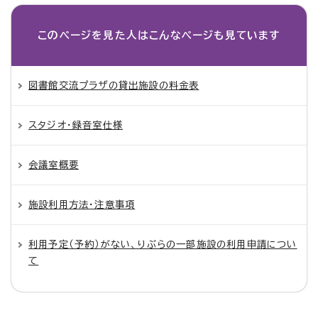
このページを見た人は
こんなページも見ています
図書館交流プラザの貸出施設の料金表
スタジオ・録音室仕様
会議室概要
施設利用方法・注意事項
利用予定（予約）がない、りぶらの一部施設の利用申請につい
て