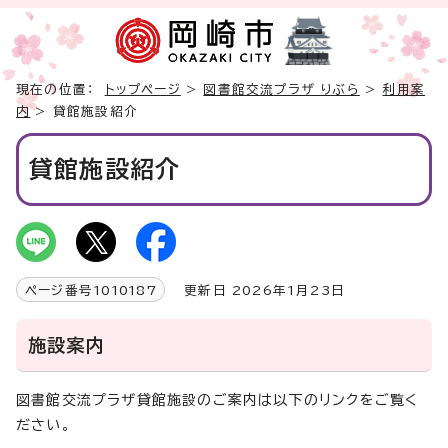
現在の位置：
トップページ
>
図書館交流プラザ りぶら
>
利用案
内
> 貸館施設紹介
貸館施設紹介
ページ番号
1010187
更新日 2026年1月23日
施設案内
図書館交流プラザ貸館施設のご案内は以下のリンクをご覧く
ださい。