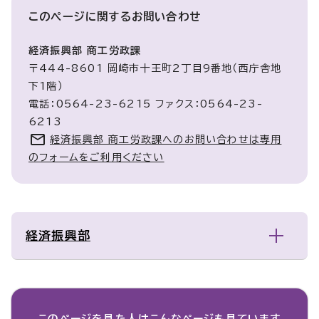
このページに関する
お問い合わせ
経済振興部 商工労政課
〒444-8601 岡崎市十王町2丁目9番地（西庁舎地
下1階）
電話：0564-23-6215 ファクス：0564-23-
6213
経済振興部 商工労政課へのお問い合わせは専用
のフォームをご利用ください
経済振興部
このページを見た人は
こんなページも見ています