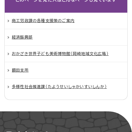
商工労政課の各種支援策のご案内
経済振興部
おかざき世界子ども美術博物館（岡崎地域文化広場）
額田支所
多様性社会推進課（たようせいしゃかいすいしんか）