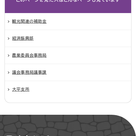
観光関連の補助金
経済振興部
農業委員会事務局
議会事務局議事課
大平支所