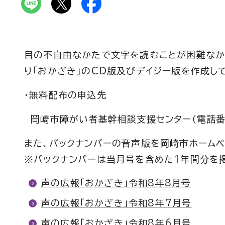
目の不自由なかたで文字を読むことが困難なかた
り「おかざき」のCD版及びデイジー版を作成し
・無料配布の申込先
岡崎市障がい者基幹相談支援センター（電話番号 0
また、バックナンバーの音声版を岡崎市ホームペ
※バックナンバーは当月号を含めた1年間分を
声の広報「おかざき」令和8年8月号
声の広報「おかざき」令和8年7月号
声の広報「おかざき」令和8年6月号