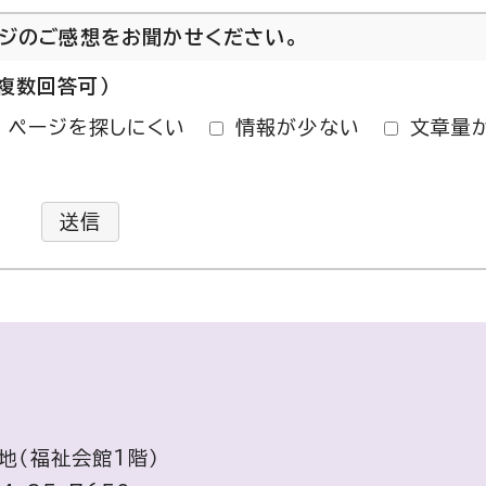
ージのご感想をお聞かせください。
複数回答可）
ページを探しにくい
情報が少ない
文章量
送信
番地（福祉会館1階）