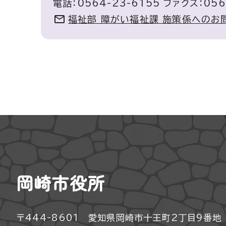
電話：0564-23-6155 ファクス：056
福祉部 障がい福祉課 施策係へのお
岡崎市役所
〒444-8601 愛知県岡崎市十王町2丁目9番地