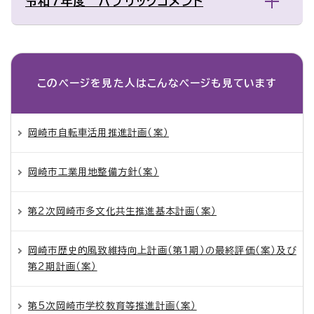
令和7年度 パブリックコメント
このページを見た人は
こんなページも見ています
岡崎市自転車活用推進計画（案）
岡崎市工業用地整備方針（案）
第2次岡崎市多文化共生推進基本計画（案）
岡崎市歴史的風致維持向上計画（第1期）の最終評価（案）及び
第2期計画（案）
第5次岡崎市学校教育等推進計画（案）