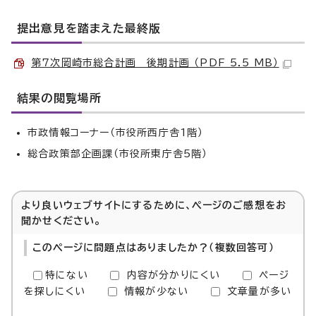
提出意見を踏まえた最終版
第7次岡崎市総合計画 後期計画 （PDF 5.5 MB）
結果の閲覧場所
市政情報コーナー（市役所西庁舎1階）
総合政策部企画課（市役所東庁舎5階）
より良いウェブサイトにするために、ページのご感想をお
聞かせください。
このページに問題点はありましたか？（複数回答可）
特にない
内容が分かりにくい
ページ
を探しにくい
情報が少ない
文章量が多い