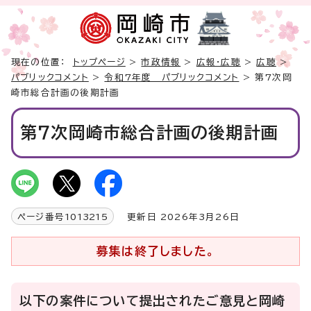
現在の位置：
トップページ
>
市政情報
>
広報・広聴
>
広聴
>
パブリックコメント
>
令和7年度 パブリックコメント
> 第7次岡
崎市総合計画の後期計画
第7次岡崎市総合計画の後期計画
ページ番号
1013215
更新日 2026年3月26日
募集は終了しました。
以下の案件について提出されたご意見と岡崎