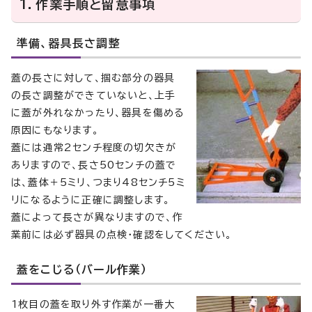
1．作業手順と留意事項
準備、器具長さ調整
蓋の長さに対して、掴む部分の器具
の長さ調整ができていないと、上手
に蓋が外れなかったり、器具を傷める
原因にもなります。
蓋には通常2センチ程度の切欠きが
ありますので、長さ50センチの蓋で
は、蓋体＋5ミリ、つまり48センチ5ミ
リになるように正確に調整します。
蓋によって長さが異なりますので、作
業前には必ず器具の点検・確認をしてください。
蓋をこじる（バール作業）
1枚目の蓋を取り外す作業が一番大