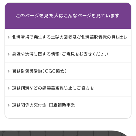
このページを見た人は
こんなページも見ています
側溝清掃で発生する土砂の回収及び側溝蓋脱着機の貸し出し
身近な渋滞に関する情報・ご意見をお寄せください
街路樹愛護活動（CGC協会）
道路側溝などの鋼製蓋盗難防止にご協力を
道路関係の交付金・国庫補助事業