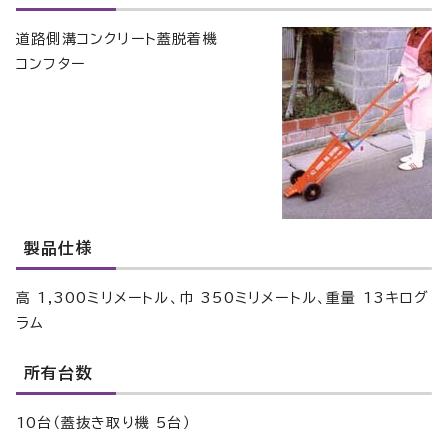
道路側溝コンクリート蓋脱着機
コンフター
製品仕様
高 1,300ミリメートル、巾 350ミリメートル、重量 13キログ
ラム
所有台数
10台（蓋抜き取り機 5台）