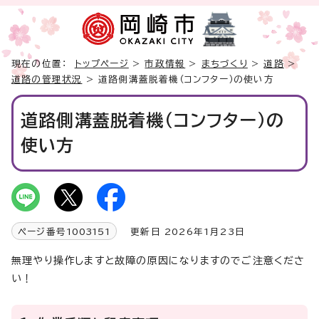
現在の位置：
トップページ
>
市政情報
>
まちづくり
>
道路
>
道路の管理状況
> 道路側溝蓋脱着機（コンフター）の使い方
道路側溝蓋脱着機（コンフター）の
使い方
ページ番号
1003151
更新日 2026年1月23日
無理やり操作しますと故障の原因になりますのでご注意くださ
い！