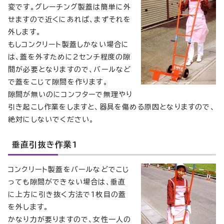
変です。グレーチング製蓋は簡単に外
せますので近くにあれば、まずそれを
外します。
もしコンクリート製蓋しかない場合に
は、蓋を外すために2センチ程度の隙
間が必要となりますので、バールなど
で蓋をこじて隙間を作ります。
隙間が無いのにコンフターで無理やり
引き起こし作業をしますと、器具を傷める原因となりますので、
絶対にしないでください。
垂直引抜き作業1
コンクリート製蓋をバールなどでこじ
っても隙間ができない場合は、垂直
に上方に引き抜く方法で1枚目の蓋
を外します。
かなり力が要りますので、女性一人の