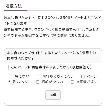
運搬方法
器具は折りたたむと、長1,300×巾350ミリメートルとコンパ
クトになります。
車で運搬する場合、ワゴン型なら軽自動車でも可能。またセダ
ン型でも座席を倒すなどすれば特に問題はありません。
より良いウェブサイトにするために、ページのご感想をお
聞かせください。
このページに問題点はありましたか？（複数回答可）
特にない
内容が分かりにくい
ページ
を探しにくい
情報が少ない
文章量が多い
送信