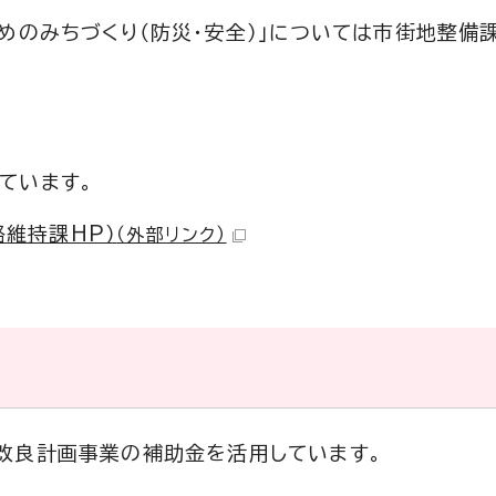
めのみちづくり（防災・安全）」については市街地整備
ています。
維持課HP）
（外部リンク）
改良計画事業の補助金を活用しています。