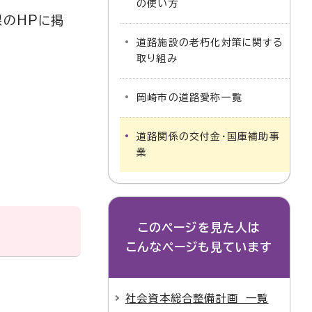
の使い方
課のHPに掲
道路施設の老朽化対策に関する
取り組み
岡崎市の道路愛称一覧
道路関係の交付金・国庫補助事
業
このページを見た人は
こんなページも見ています
社会資本総合整備計画 一覧