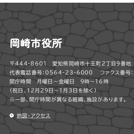
岡崎市役所
〒444-8601 愛知県岡崎市十王町2丁目9番地
代表電話番号：0564-23-6000
ファクス番号：0
開庁時間 月曜日～金曜日 9時～16時
（祝日、12月29日～1月3日を除く）
※一部、開庁時間が異なる組織、施設があります。
地図・アクセス