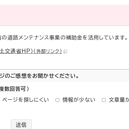
省の道路メンテナンス事業の補助金を活用しています。
土交通省HP）
（外部リンク）
ージのご感想をお聞かせください。
複数回答可）
ページを探しにくい
情報が少ない
文章量
送信