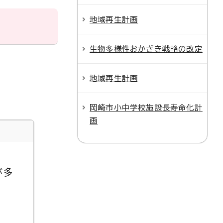
地域再生計画
生物多様性おかざき戦略の改定
地域再生計画
岡崎市小中学校施設長寿命化計
画
が多