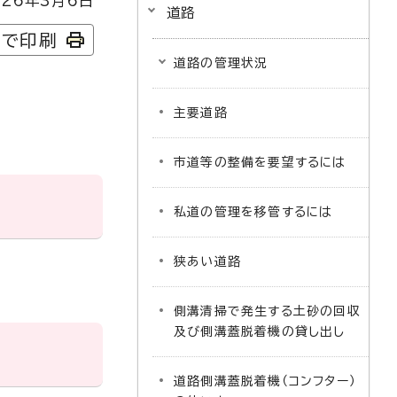
26年3月6日
道路
字で印刷
道路の管理状況
主要道路
市道等の整備を要望するには
私道の管理を移管するには
狭あい道路
側溝清掃で発生する土砂の回収
及び側溝蓋脱着機の貸し出し
道路側溝蓋脱着機（コンフター）