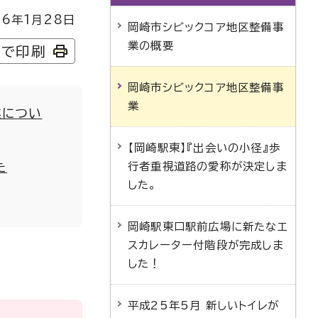
6年1月28日
岡崎市シビックコア地区整備事
業の概要
字で印刷
岡崎市シビックコア地区整備事
業
業につい
【岡崎駅東】『出会いの小径』歩
た
行者重視道路の愛称が決定しま
した。
岡崎駅東口駅前広場に新たなエ
スカレーター付階段が完成しま
した！
平成25年5月 新しいトイレが