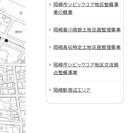
岡崎市シビックコア地区整備事
業の概要
岡崎蓑川南部土地区画整理事業
岡崎真伝特定土地区画整理事業
岡崎市シビックコア地区交流拠
点整備事業
岡崎駅周辺エリア