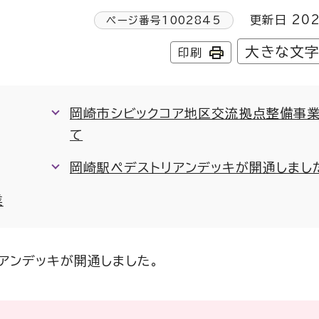
更新日 202
ページ番号
1002845
大きな文
印刷
岡崎市シビックコア地区交流拠点整備事
て
岡崎駅ペデストリアンデッキが開通しまし
業
アンデッキが開通しました。