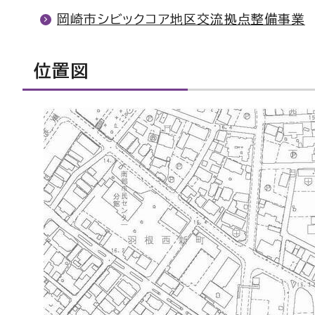
岡崎市シビックコア地区交流拠点整備事業
位置図