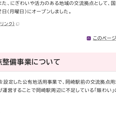
また、にぎわいや活力のある地域の交流拠点として、
日（月曜日）にオープンしました。
部リンク）
このペー
点整備事業について
を設定した公有地活用事業で、岡崎駅前の交流拠点用
び運営することで岡崎駅周辺に不足している「賑わい」
。