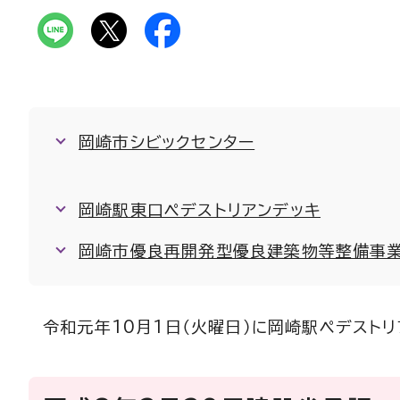
岡崎市シビックセンター
岡崎駅東口ペデストリアンデッキ
岡崎市優良再開発型優良建築物等整備事
令和元年10月1日（火曜日）に岡崎駅ペデストリ