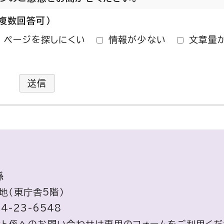
複数回答可）
ページを探しにくい
情報が少ない
文章量
送信
係
地（東庁舎5階）
4-23-6548