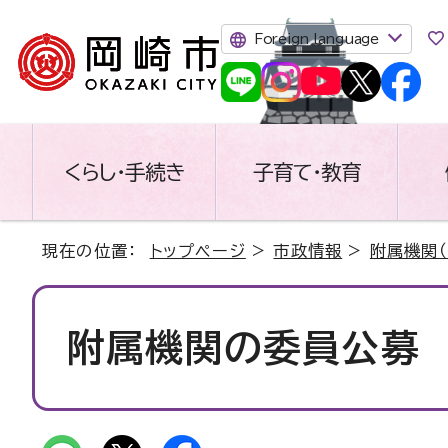
Foreign language
くらし・手続き
子育て・教育
現在の位置：
トップページ
>
市政情報
>
附属機関（
附属機関の委員公募