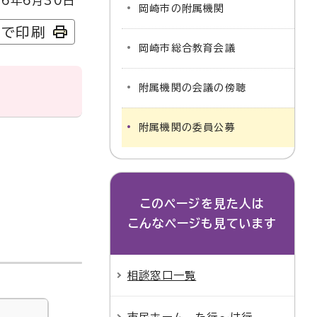
6年6月30日
岡崎市の附属機関
字で印刷
岡崎市総合教育会議
附属機関の会議の傍聴
附属機関の委員公募
このページを見た人は
こんなページも見ています
相談窓口一覧