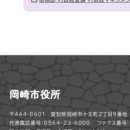
財務部 行政経営課 行財政マネジメ
岡崎市役所
〒444-8601 愛知県岡崎市十王町2丁目9番地
代表電話番号：0564-23-6000
ファクス番号：0