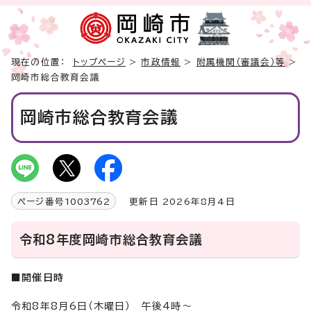
現在の位置：
トップページ
>
市政情報
>
附属機関（審議会）等
>
岡崎市総合教育会議
岡崎市総合教育会議
ページ番号
1003762
更新日 2026年8月4日
令和8年度岡崎市総合教育会議
■開催日時
令和8年8月6日（木曜日） 午後4時～