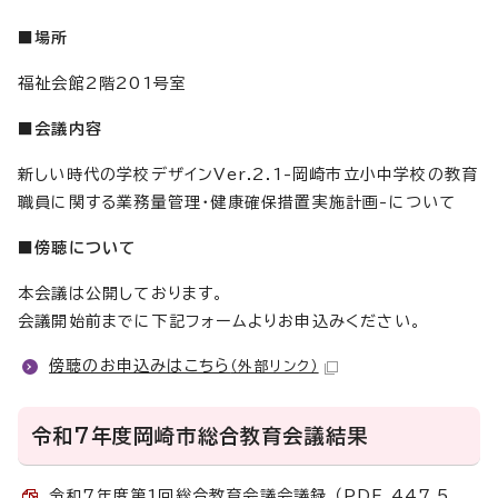
■場所
福祉会館2階201号室
■会議内容
新しい時代の学校デザインVer.2.1-岡崎市立小中学校の教育
職員に関する業務量管理・健康確保措置実施計画-について
■傍聴について
本会議は公開しております。
会議開始前までに下記フォームよりお申込みください。
傍聴のお申込みはこちら
（外部リンク）
令和7年度岡崎市総合教育会議結果
令和7年度第1回総合教育会議会議録 （PDF 447.5