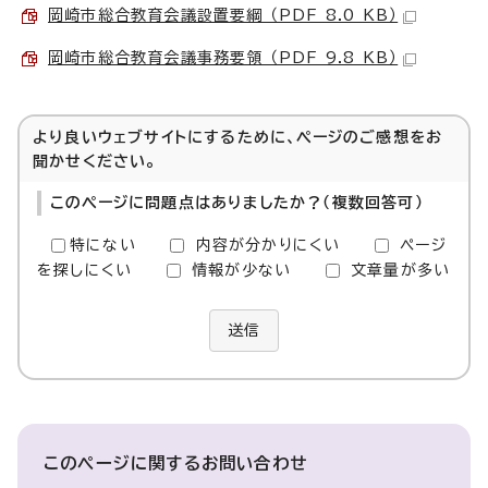
岡崎市総合教育会議設置要綱 （PDF 8.0 KB）
岡崎市総合教育会議事務要領 （PDF 9.8 KB）
より良いウェブサイトにするために、ページのご感想をお
聞かせください。
このページに問題点はありましたか？（複数回答可）
特にない
内容が分かりにくい
ページ
を探しにくい
情報が少ない
文章量が多い
送信
このページに関する
お問い合わせ