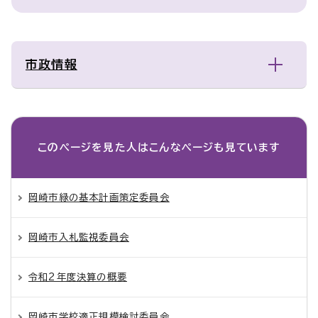
市政情報
このページを見た人は
こんなページも見ています
岡崎市緑の基本計画策定委員会
岡崎市入札監視委員会
令和2年度決算の概要
岡崎市学校適正規模検討委員会