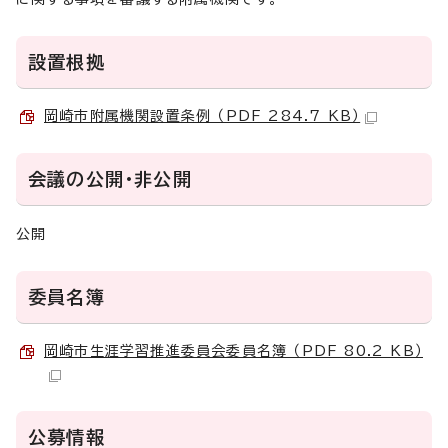
設置根拠
岡崎市附属機関設置条例 （PDF 284.7 KB）
会議の公開・非公開
公開
委員名簿
岡崎市生涯学習推進委員会委員名簿 （PDF 80.2 KB）
公募情報