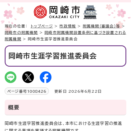
現在の位置：
トップページ
>
市政情報
>
附属機関（審議会）等
>
岡崎市の附属機関
>
岡崎市附属機関設置条例に基づき設置される
附属機関
> 岡崎市生涯学習推進委員会
岡崎市生涯学習推進委員会
ページ番号
1008426
更新日 2026年6月22日
概要
岡崎市生涯学習推進委員会は、本市における生涯学習の推進
に関する事項を審議する附属機関です。