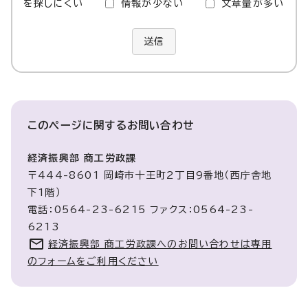
を探しにくい
情報が少ない
文章量が多い
送信
このページに関する
お問い合わせ
経済振興部 商工労政課
〒444-8601 岡崎市十王町2丁目9番地（西庁舎地
下1階）
電話：0564-23-6215 ファクス：0564-23-
6213
経済振興部 商工労政課へのお問い合わせは専用
のフォームをご利用ください