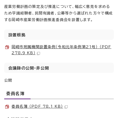
産業労働計画の策定及び推進について、幅広く意見を求める
ため学識経験者、民間有識者、公募等から選ばれた方々で構成
する岡崎市産業労働計画推進委員会を設置します。
設置根拠
岡崎市附属機関設置条例（令和元年条例第21号） （PDF
278.9 KB）
会議録の公開・非公開
公開
委員名簿
委員名簿 （PDF 78.1 KB）