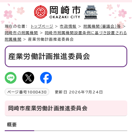
現在の位置：
トップページ
>
市政情報
>
附属機関（審議会）等
>
岡崎市の附属機関
>
岡崎市附属機関設置条例に基づき設置される
附属機関
> 産業労働計画推進委員会
産業労働計画推進委員会
ページ番号
1008438
更新日 2026年7月24日
岡崎市産業労働計画推進委員会
概要