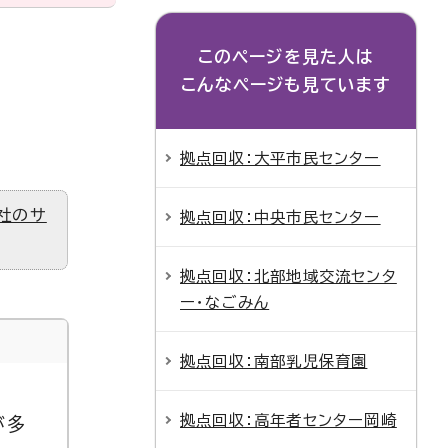
このページを見た人は
こんなページも見ています
拠点回収：大平市民センター
社のサ
拠点回収：中央市民センター
拠点回収：北部地域交流センタ
ー・なごみん
拠点回収：南部乳児保育園
拠点回収：高年者センター岡崎
が多