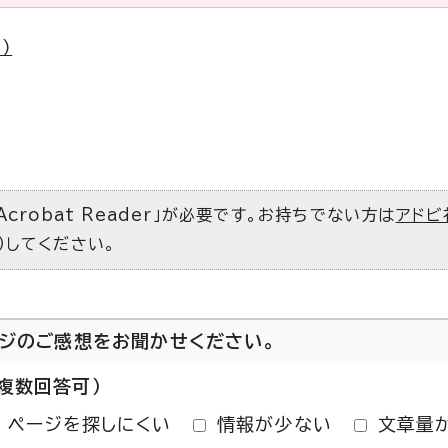
）
Acrobat Reader」が必要です。お持ちでない方は
アドビ
）してください。
ージのご感想をお聞かせください。
複数回答可）
ページを探しにくい
情報が少ない
文章量