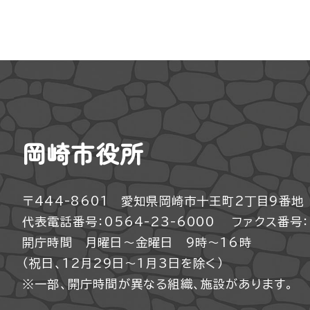
岡崎市役所
〒444-8601 愛知県岡崎市十王町2丁目9番地
代表電話番号：0564-23-6000
ファクス番号：0
開庁時間 月曜日～金曜日 9時～16時
（祝日、12月29日～1月3日を除く）
※一部、開庁時間が異なる組織、施設があります。