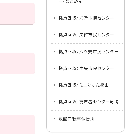
ー・なごみん
拠点回収：岩津市民センター
拠点回収：矢作市民センター
拠点回収：六ツ美市民センター
拠点回収：中央市民センター
拠点回収：ミニりすた樫山
拠点回収：高年者センター岡崎
放置自転車保管所