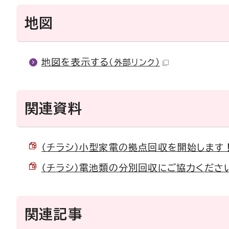
地図
地図を表示する
（外部リンク）
関連資料
（チラシ）小型家電の拠点回収を開始します！ （
（チラシ）電池類の分別回収にご協力ください。 
関連記事