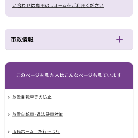
い合わせは専用のフォームをご利用ください
市政情報
このページを見た人は
こんなページも見ています
放置自転車等の防止
放置自転車・違法駐車対策
市民ホーム た行～は行