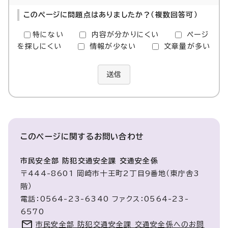
このページに問題点はありましたか？（複数回答可）
特にない
内容が分かりにくい
ページ
を探しにくい
情報が少ない
文章量が多い
送信
このページに関する
お問い合わせ
市民安全部 防犯交通安全課 交通安全係
〒444-8601 岡崎市十王町2丁目9番地（東庁舎3
階）
電話：0564-23-6340 ファクス：0564-23-
6570
市民安全部 防犯交通安全課 交通安全係へのお問