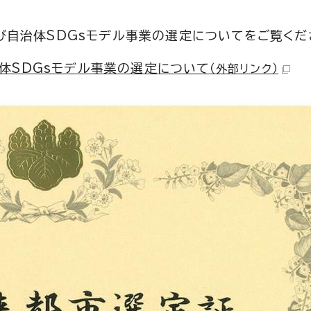
及び自治体SDGsモデル事業の選定についてをご覧くだ
治体SDGsモデル事業の選定について
（外部リンク）