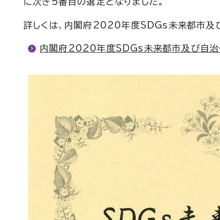
に次ぎ5番目の選定となりました。
詳しくは、内閣府2020年度SDGs未来都市
内閣府2020年度SDGs未来都市及び自