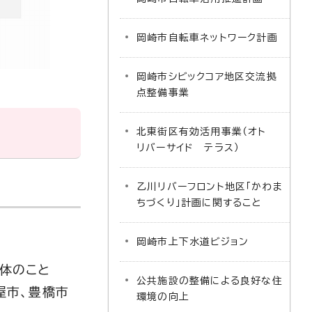
岡崎市自転車ネットワーク計画
岡崎市シビックコア地区交流拠
点整備事業
北東街区有効活用事業（オト
リバーサイド テラス）
乙川リバーフロント地区「かわま
ちづくり」計画に関すること
岡崎市上下水道ビジョン
治体のこと
公共施設の整備による良好な住
屋市、豊橋市
環境の向上