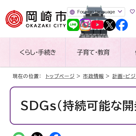
Foreign language
くらし・手続き
子育て・教育
現在の位置：
トップページ
>
市政情報
>
計画・ビジ
SDGs（持続可能な