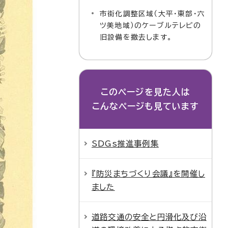
市街化調整区域（大平・東部・六
ツ美地域）のケーブルテレビの
旧設備を撤去します。
このページを見た人は
こんなページも見ています
SDGs推進事例集
『防災まちづくり会議』を開催し
ました
道路交通の安全と円滑化及び沿