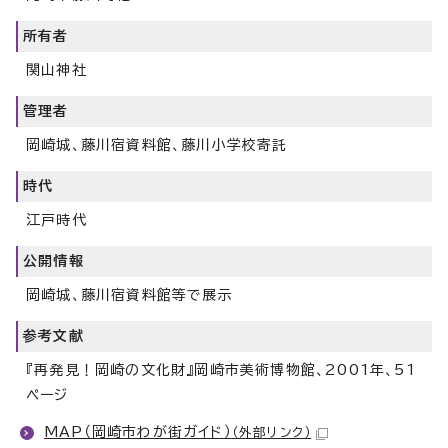
所有者
関山神社
管理者
岡崎城、藤川宿資料館、藤川小学校寄託
時代
江戸時代
公開情報
岡崎城、藤川宿資料館等で展示
参考文献
『再発見！岡崎の文化財』岡崎市美術博物館、2001年、51
ページ
MAP（岡崎市わが街ガイド）
（外部リンク）