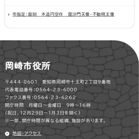
市指定：彫刻 木造円空作 毘沙門天像・不動明王像
岡崎市役所
〒444-8601 愛知県岡崎市十王町2丁目9番地
代表電話番号：0564-23-6000
ファクス番号：0564-23-6262
開庁時間 月曜日～金曜日 9時～16時
（祝日、12月29日～1月3日を除く）
※一部、開庁時間が異なる組織、施設があります。
地図・アクセス