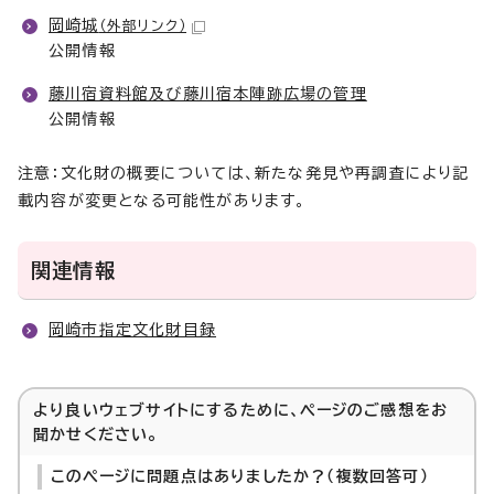
岡崎城
（外部リンク）
公開情報
藤川宿資料館及び藤川宿本陣跡広場の管理
公開情報
注意：文化財の概要については、新たな発見や再調査により記
載内容が変更となる可能性があります。
関連情報
岡崎市指定文化財目録
より良いウェブサイトにするために、ページのご感想をお
聞かせください。
このページに問題点はありましたか？（複数回答可）