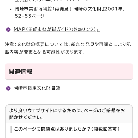
岡崎市美術博物館『再発見！岡崎の文化財』2001年、
52-53ページ
MAP（岡崎市わが街ガイド）
（外部リンク）
注意：文化財の概要については、新たな発見や再調査により記
載内容が変更となる可能性があります。
関連情報
岡崎市指定文化財目録
より良いウェブサイトにするために、ページのご感想をお
聞かせください。
このページに問題点はありましたか？（複数回答可）