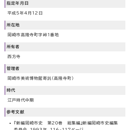
指定年月日
平成5年4月12日
所在地
岡崎市高隆寺町字峠1番地
所有者
西方寺
管理者
岡崎市美術博物館寄託（高隆寺町）
時代
江戸時代中期
参考文献
『新編岡崎市史 第20巻 総集編』新編岡崎市史編集
委員会、1993年、116-117ページ