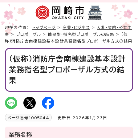
現在の位置：
トップページ
>
産業・ビジネス
>
入札・契約・公共工
事
>
プロポーザル
>
簡易型・指名型プロポーザルの結果
> （仮
称）消防庁舎南棟建設基本設計業務指名型プロポーザル方式の結果
（仮称）消防庁舎南棟建設基本設計
業務指名型プロポーザル方式の結
果
ページ番号
1005044
更新日 2026年1月23日
業務名称