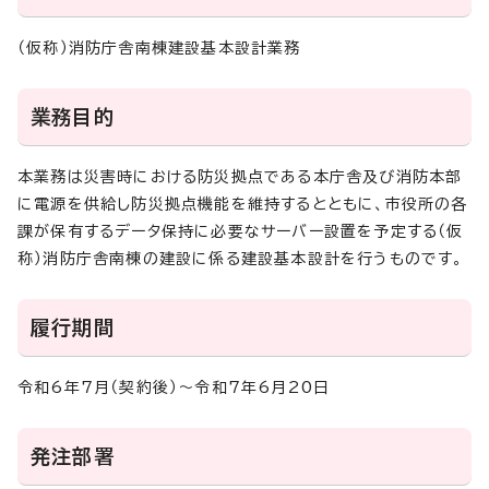
（仮称）消防庁舎南棟建設基本設計業務
業務目的
本業務は災害時における防災拠点である本庁舎及び消防本部
に電源を供給し防災拠点機能を維持するとともに、市役所の各
課が保有するデータ保持に必要なサーバー設置を予定する（仮
称）消防庁舎南棟の建設に係る建設基本設計を行うものです。
履行期間
令和6年7月（契約後）～令和7年6月20日
発注部署