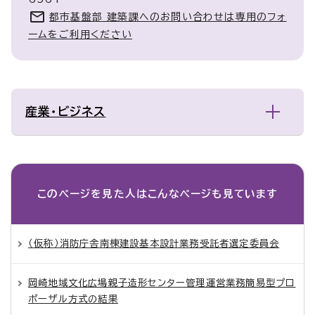
都市基盤部 建築課へのお問い合わせは専用のフォ
ームをご利用ください
産業・ビジネス
このページを見た人は
こんなページも見ています
（仮称）消防庁舎南棟建設基本設計業務受託者選定委員会
岡崎地域文化広場親子造形センター管理運営業務簡易型プロ
ポーザル方式の結果