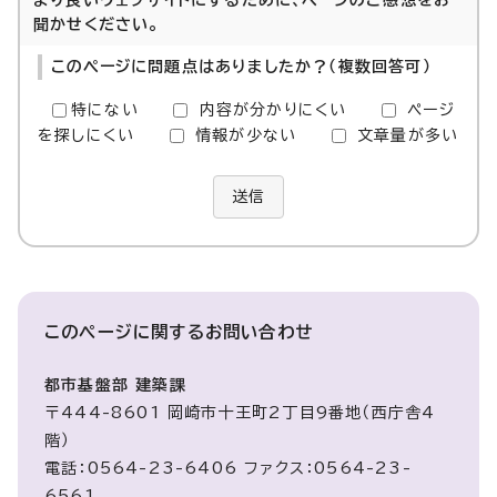
より良いウェブサイトにするために、ページのご感想をお
聞かせください。
このページに問題点はありましたか？（複数回答可）
特にない
内容が分かりにくい
ページ
を探しにくい
情報が少ない
文章量が多い
送信
このページに関する
お問い合わせ
都市基盤部 建築課
〒444-8601 岡崎市十王町2丁目9番地（西庁舎4
階）
電話：0564-23-6406 ファクス：0564-23-
6561