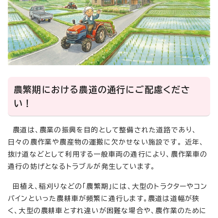
農繁期における農道の通行にご配慮くださ
い！
農道は、農業の振興を目的として整備された道路であり、
日々の農作業や農産物の運搬に欠かせない施設です。 近年、
抜け道などとして利用する一般車両の通行により、農作業車の
通行の妨げとなるトラブルが発生しています。
田植え、稲刈りなどの「農繁期」には、大型のトラクターやコン
バインといった農耕車が頻繁に通行します。農道は道幅が狭
く、大型の農耕車とすれ違いが困難な場合や、農作業のために