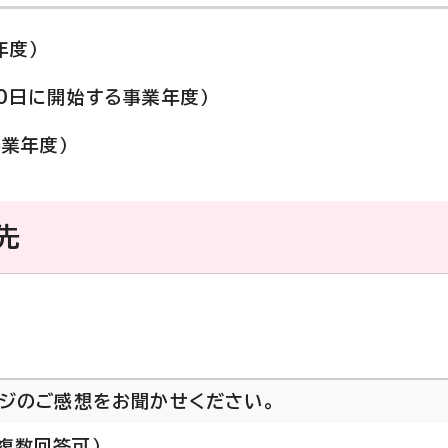
年度）
30日に開始する事業年度）
事業年度）
先
ージのご感想をお聞かせください。
複数回答可）