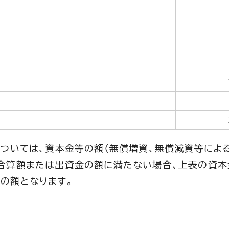
については、資本金等の額（無償増資、無償減資等によ
合算額または出資金の額に満たない場合、上表の資本
の額となります。