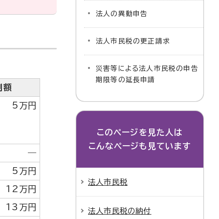
法人の異動申告
法人市民税の更正請求
災害等による法人市民税の申告
期限等の延長申請
割額
5万円
このページを見た人は
こんなページも見ています
―
5万円
法人市民税
12万円
13万円
法人市民税の納付