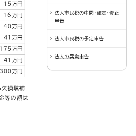
15万円
法人市民税の中間・確定・修正
16万円
申告
40万円
41万円
法人市民税の予定申告
175万円
法人の異動申告
41万円
300万円
る欠損塡補
金等の額は