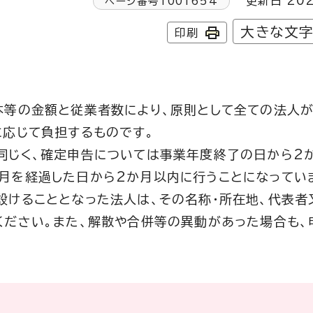
更新日 202
ページ番号
1001654
大きな文
印刷
。
本等の金額と従業者数により、原則として全ての法人
に応じて負担するものです。
同じく、確定申告については事業年度終了の日から2
月を経過した日から2か月以内に行うことになってい
設けることとなった法人は、その名称・所在地、代表者
ください。また、解散や合併等の異動があった場合も、