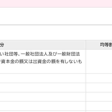
分
均等
い社団等、一般社団法人及び一般財団法
で資本金の額又は出資金の額を有しないも