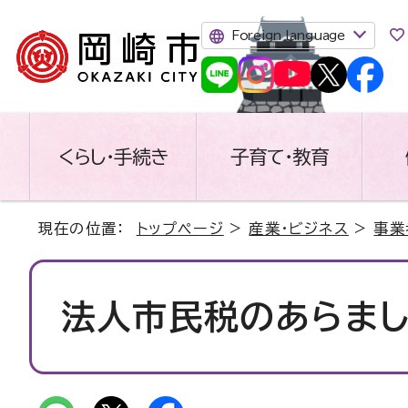
Foreign language
くらし・手続き
子育て・教育
現在の位置：
トップページ
>
産業・ビジネス
>
事業
法人市民税のあらま