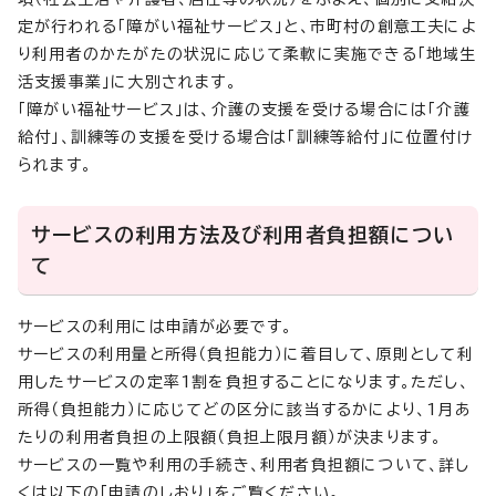
定が行われる「障がい福祉サービス」と、市町村の創意工夫によ
り利用者のかたがたの状況に応じて柔軟に実施できる「地域生
活支援事業」に大別されます。
「障がい福祉サービス」は、介護の支援を受ける場合には「介護
給付」、訓練等の支援を受ける場合は「訓練等給付」に位置付け
られます。
サービスの利用方法及び利用者負担額につい
て
サービスの利用には申請が必要です。
サービスの利用量と所得（負担能力）に着目して、原則として利
用したサービスの定率1割を負担することになります。ただし、
所得（負担能力）に応じてどの区分に該当するかにより、1月あ
たりの利用者負担の上限額（負担上限月額）が決まります。
サービスの一覧や利用の手続き、利用者負担額について、詳し
くは以下の「申請のしおり」をご覧ください。