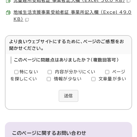
児童通所受給者証_事業者記入欄 （Excel 36.0 KB）
地域生活支援事業受給者証_事業所記入欄 （Excel 49.0
KB）
より良いウェブサイトにするために、ページのご感想をお
聞かせください。
このページに問題点はありましたか？（複数回答可）
特にない
内容が分かりにくい
ページ
を探しにくい
情報が少ない
文章量が多い
送信
このページに関する
お問い合わせ