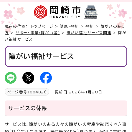
現在の位置：
トップページ
>
健康・福祉
>
福祉
>
障がいのある
方
>
サポート事業（障がい者）
>
障がい福祉サービス関連
> 障が
い福祉サービス
障がい福祉サービス
ページ番号
1004026
更新日 2026年1月28日
サービスの体系
サービスは、障がいのある人々の障がいの程度や勘案すべき事
項（社会生活や介護者、居住等の状況）をふまえ、個別に支給決