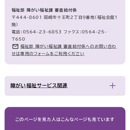
福祉部 障がい福祉課 審査給付係
〒444-8601 岡崎市十王町2丁目9番地（福祉会館1
階）
電話：0564-23-6853 ファクス：0564-25-
7650
福祉部 障がい福祉課 審査給付係へのお問い合わ
せは専用のフォームをご利用ください
障がい福祉サービス関連
このページを見た人は
こんなページも見ています