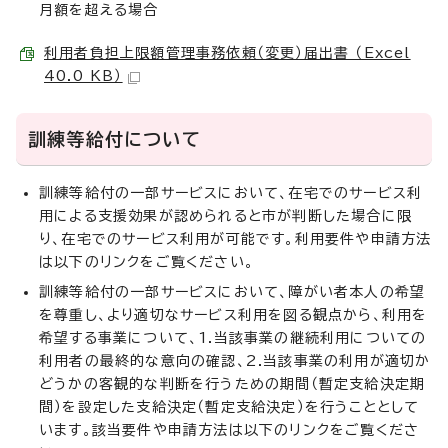
月額を超える場合
利用者負担上限額管理事務依頼（変更）届出書 （Excel
40.0 KB）
訓練等給付について
訓練等給付の一部サービスにおいて、在宅でのサービス利
用による支援効果が認められると市が判断した場合に限
り、在宅でのサービス利用が可能です。利用要件や申請方法
は以下のリンクをご覧ください。
訓練等給付の一部サービスにおいて、障がい者本人の希望
を尊重し、より適切なサービス利用を図る観点から、利用を
希望する事業について、1.当該事業の継続利用についての
利用者の最終的な意向の確認、2.当該事業の利用が適切か
どうかの客観的な判断を行うための期間（暫定支給決定期
間）を設定した支給決定（暫定支給決定）を行うこととして
います。該当要件や申請方法は以下のリンクをご覧くださ