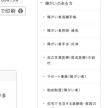
1004134
障がいのある方
字で印刷
障がい者各種手帳
障がい者控除・減免
障がい者手当・共済
自立支援医療（育成医療）の給
付
サポート事業（障がい者）
助成制度（障がい者）
が多
在宅で生活する高齢者・家族の