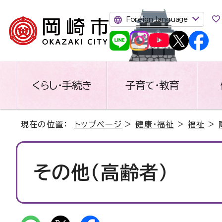
Foreign language
くらし・手続き
子育て・教育
現在の位置：
トップページ
>
健康・福祉
>
福祉
>
その他（高齢者）