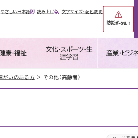
やさしい日本語
読み上げ
文字サイズ・配色変更
文化・スポーツ・生
健康・福祉
産業・ビジ
涯学習
障がいのある方
> その他（高齢者）