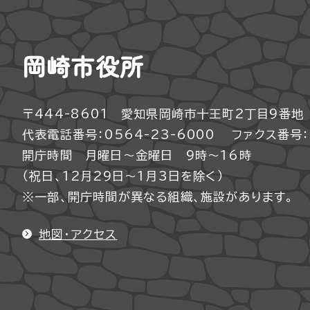
岡崎市役所
〒444-8601 愛知県岡崎市十王町2丁目9番地
代表電話番号：0564-23-6000
ファクス番号：0
開庁時間 月曜日～金曜日 9時～16時
（祝日、12月29日～1月3日を除く）
※一部、開庁時間が異なる組織、施設があります。
地図・アクセス