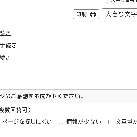
ページ番号
大きな文
印刷
続き
手続き
続き
ージのご感想をお聞かせください。
複数回答可）
ページを探しにくい
情報が少ない
文章量