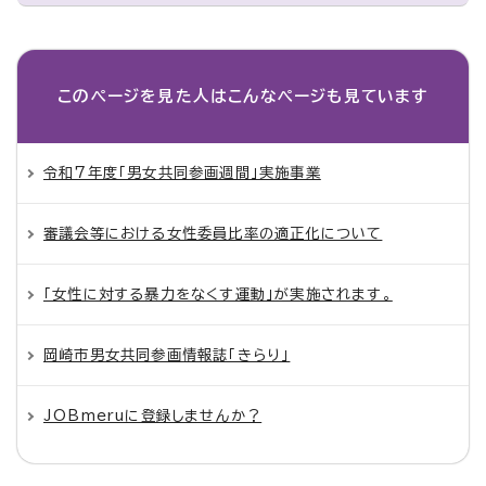
このページを見た人は
こんなページも見ています
令和7年度「男女共同参画週間」実施事業
審議会等における女性委員比率の適正化について
「女性に対する暴力をなくす運動」が実施されます。
岡崎市男女共同参画情報誌「きらり」
JOBmeruに登録しませんか？