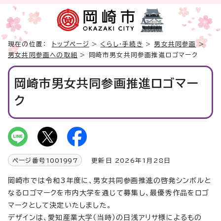
現在の位置：
トップページ
>
くらし・手続き
>
男女共同参画
>
男女共同参画への取組
> 岡崎市男女共同参画推進ロゴマーク
岡崎市男女共同参画推進ロゴマー
ク
ページ番号
1001997
更新日 2026年1月28日
岡崎市では令和3年度に、男女共同参画推進の啓発シンボルと
なるロゴマークを市内大学を通じて募集し、最優秀作品をロゴ
マークとして決定いたしました。
デザインは、愛知産業大学（当時）の日浅アリサ様によるもの