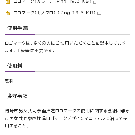
ロゴマーク（カラー） （Png 19.3 KB）
ロゴマーク（モノクロ） （Png 13.3 KB）
使用手続
ロゴマークは、多くの方にご使用いただくことを想定しており
ます。手続等は不要です。
使用料
無料
遵守事項
岡崎市男女共同参画推進ロゴマークの使用に関する要綱、岡崎
市男女共同参画推進ロゴマークデザインマニュアルに沿って使
用すること。