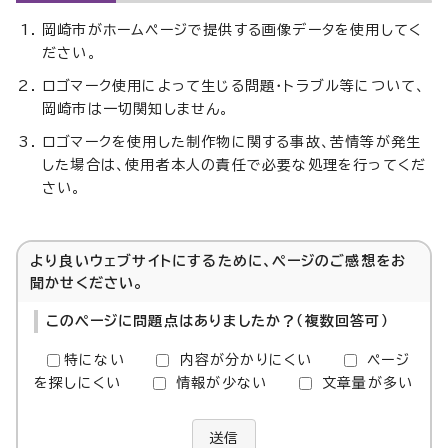
岡崎市がホームページで提供する画像データを使用してく
ださい。
ロゴマーク使用によって生じる問題・トラブル等について、
岡崎市は一切関知しません。
ロゴマークを使用した制作物に関する事故、苦情等が発生
した場合は、使用者本人の責任で必要な処理を行ってくだ
さい。
より良いウェブサイトにするために、ページのご感想をお
聞かせください。
このページに問題点はありましたか？（複数回答可）
特にない
内容が分かりにくい
ページ
を探しにくい
情報が少ない
文章量が多い
送信