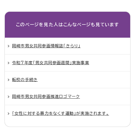
このページを見た人は
こんなページも見ています
岡崎市男女共同参画情報誌「きらり」
令和7年度「男女共同参画週間」実施事業
転校の手続き
岡崎市男女共同参画推進ロゴマーク
「女性に対する暴力をなくす運動」が実施されます。