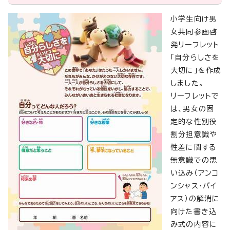
小学生向け男
女共同参画啓
発リーフレット
「自分らしさを
大切に」を作成
しました。
リーフレットで
は、男女の固
定的な性別役
割分担意識や
性差に関する
無意識での思
い込み（アンコ
ンシャス・バイ
アス）の解消に
向けた書き込
み式の内容に