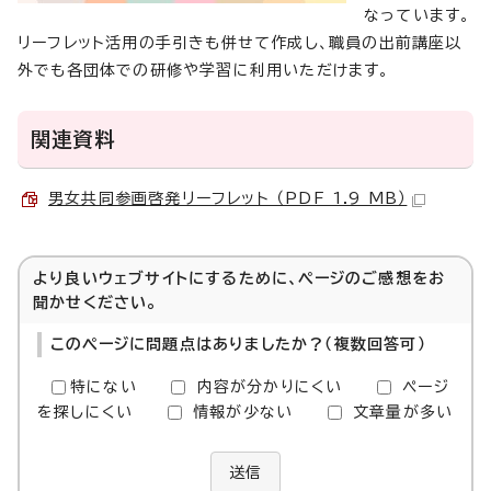
なっています。
リーフレット活用の手引きも併せて作成し、職員の出前講座以
外でも各団体での研修や学習に利用いただけます。
関連資料
男女共同参画啓発リーフレット （PDF 1.9 MB）
より良いウェブサイトにするために、ページのご感想をお
聞かせください。
このページに問題点はありましたか？（複数回答可）
特にない
内容が分かりにくい
ページ
を探しにくい
情報が少ない
文章量が多い
送信