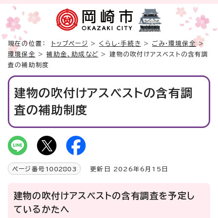
現在の位置：
トップページ
>
くらし・手続き
>
ごみ・環境保全
>
環境保全
>
補助金、助成など
> 建物の吹付けアスベストの含有調
査の補助制度
建物の吹付けアスベストの含有調
査の補助制度
ページ番号
1002803
更新日 2026年6月15日
建物の吹付けアスベストの含有調査を予定し
ているかたへ