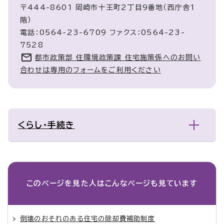
〒444-8601 岡崎市十王町2丁目9番地（西庁舎1
階）
電話：0564-23-6709 ファクス：0564-23-
7528
都市政策部 住環境政策課 住宅施策係へのお問い
合わせは専用のフォームをご利用ください
くらし・手続き
このページを見た人は
こんなページも見ています
倒壊のおそれのある住宅の除却費補助制度