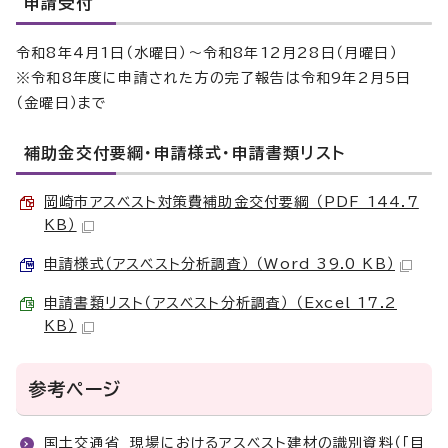
申請受付
令和8年4月1日（水曜日）～令和8年12月28日（月曜日）
※令和8年度に申請された方の完了報告は令和9年2月5日
（金曜日）まで
補助金交付要綱・申請様式・申請書類リスト
岡崎市アスベスト対策費補助金交付要綱 （PDF 144.7
KB）
申請様式（アスベスト分析調査） （Word 39.0 KB）
申請書類リスト（アスベスト分析調査） （Excel 17.2
KB）
参考ページ
国土交通省 現場におけるアスベスト建材の識別資料（「目