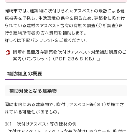
岡崎市では、建築物に吹付けられたアスベストの飛散による健
康被害を予防し、生活環境の保全を図るため、建築物に吹付け
られている建材のアスベスト含有の有無の調査（分析調査）を
行う建物所有者の方へ費用を補助します。
詳しくは下記パンフレットをご覧ください。
岡崎市民間既存建築物吹付けアスベスト対策補助制度のご
案内（パンフレット） （PDF 286.8 KB）
補助制度の概要
補助対象となる建築物
岡崎市内にある建築物で、吹付けアスベスト等（※1）が施工さ
れている可能性があるもの。
※1 吹付けアスベスト等の建材の例
吹付けアスベスト、アスベスト含有吹付けロックウール、吹付け