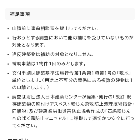
補足事項
申請前に事前相談票を提出してください。
行おうとする調査において他の補助を受けていないものが
対象となります。
違反建築物は補助の対象となりません。
補助申請は1物件1回のみとします。
交付申請は建築基準法施行令第1条第1項第1号の「敷地」
単位とします。（用途上不可分の関係にある複数の建物は1
の申請とします。）
調査は財団法人日本建築センターが編集・発行の「改訂 既
存建築物の吹付けアスベスト粉じん飛散防止処理技術指針・
同解説」及び建設業労働災害防止協会作成の「石綿粉じん
へのばく露防止マニュアル」に準拠して適切かつ安全に行っ
てください。