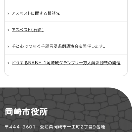
アスベストに関する相談先
アスベスト（石綿）
手と心でつなぐ手話言語条例講演会を開催します。
どうするNABE-1岡崎城グランプリ一万人鍋決勝戦の開催
岡崎市役所
〒444-8601 愛知県岡崎市十王町2丁目9番地