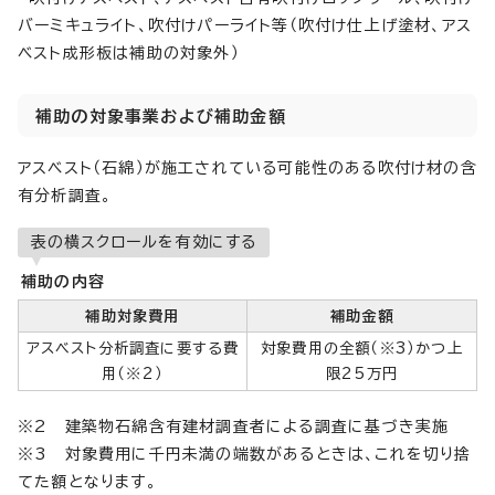
バーミキュライト、吹付けパーライト等（吹付け仕上げ塗材、アス
ベスト成形板は補助の対象外）
補助の対象事業および補助金額
アスベスト（石綿）が施工されている可能性のある吹付け材の含
有分析調査。
表の横スクロールを有効にする
補助の内容
補助対象費用
補助金額
アスベスト分析調査に要する費
対象費用の全額（※3）かつ上
用（※2）
限25万円
※2 建築物石綿含有建材調査者による調査に基づき実施
※3 対象費用に千円未満の端数があるときは、これを切り捨
てた額となります。