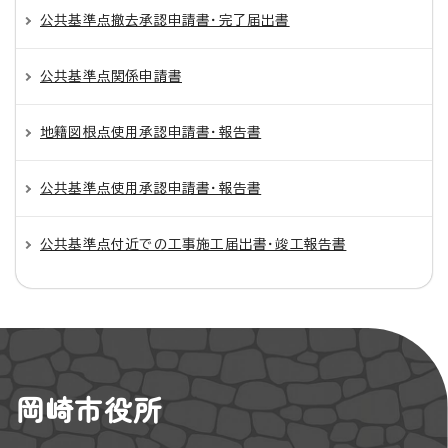
公共基準点撤去承認申請書・完了届出書
公共基準点関係申請書
地籍図根点使用承認申請書・報告書
公共基準点使用承認申請書・報告書
公共基準点付近での工事施工届出書・竣工報告書
岡崎市役所