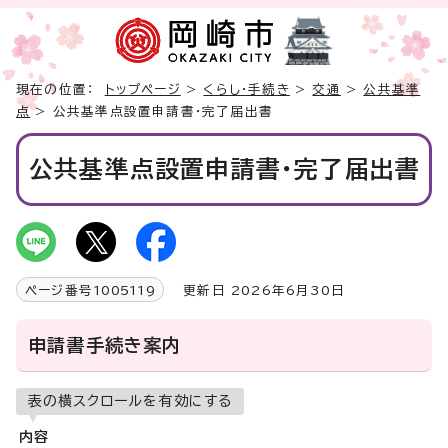
現在の位置：
トップページ
>
くらし・手続き
>
交通
>
公共基準
点
> 公共基準点設置申請書・完了届出書
公共基準点設置申請書・完了届出書
ページ番号
1005119
更新日 2026年6月30日
申請書手続き案内
表の横スクロールを有効にする
内容