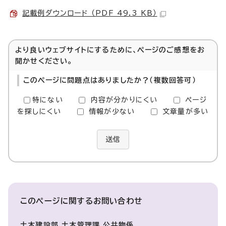
記載例ダウンロード （PDF 49.3 KB）
より良いウェブサイトにするために、ページのご感想をお
聞かせください。
このページに問題点はありましたか？（複数回答可）
特にない
内容が分かりにくい
ページ
を探しにくい
情報が少ない
文章量が多い
送信
このページに関する
お問い合わせ
土木建設部 土木管理課 公共物係