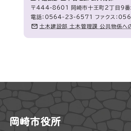
〒444-8601 岡崎市十王町2丁目9番
電話：0564-23-6571 ファクス：056
土木建設部 土木管理課 公共物係へ
岡崎市役所