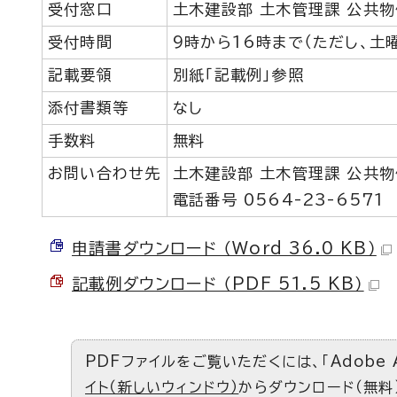
受付窓口
土木建設部 土木管理課 公共物
受付時間
9時から16時まで（ただし、土
記載要領
別紙「記載例」参照
添付書類等
なし
手数料
無料
お問い合わせ先
土木建設部 土木管理課 公共物
電話番号 0564-23-6571
申請書ダウンロード （Word 36.0 KB）
記載例ダウンロード （PDF 51.5 KB）
PDFファイルをご覧いただくには、「Adobe 
イト（新しいウィンドウ）
からダウンロード（無料