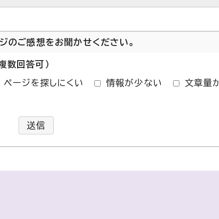
ージのご感想をお聞かせください。
複数回答可）
ページを探しにくい
情報が少ない
文章量
送信