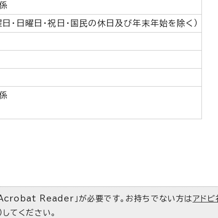
係
曜日・日曜日・祝日・国民の休日及び年末年始を除く）
係
Acrobat Reader」が必要です。お持ちでない方は
アドビ
）してください。