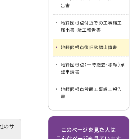
告書
地籍図根点付近での工事施工
届出書・竣工報告書
地籍図根点復旧承認申請書
地籍図根点（一時撤去・移転）承
認申請書
地籍図根点設置工事竣工報告
書
社のサ
このページを見た人は
こんなページも見ています