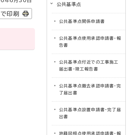
6年6月30日
公共基準点
字で印刷
公共基準点関係申請書
公共基準点使用承認申請書・報
告書
公共基準点付近での工事施工
届出書・竣工報告書
公共基準点撤去承認申請書・完
了届出書
公共基準点設置申請書・完了届
出書
地籍図根点使用承認申請書・報