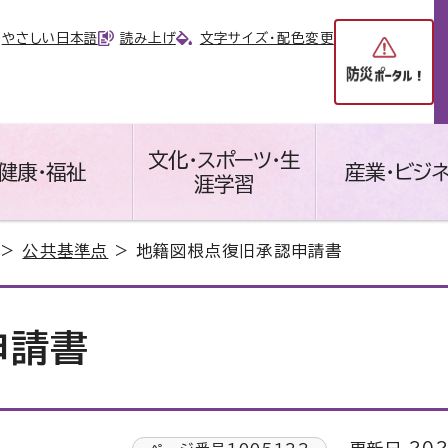
やさしい日本語
読み上げ
文字サイズ・配色変更
文化・スポーツ・生
健康・福祉
産業・ビジ
涯学習
>
公共基準点
> 地籍図根点復旧承認申請書
申請書