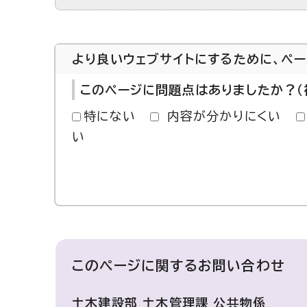
より良いウェブサイトにするために、ペ
このページに問題点はありましたか？（
特にない
内容が分かりにくい
い
このページに関する
お問い合わせ
土木建設部 土木管理課 公共物係