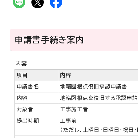
申請書手続き案内
内容
項目
内容
申請書名
地籍図根点復旧承認申請書
内容
地籍図根点を復旧する承認申請
対象者
工事施工者
提出時期
工事前
（ただし、土曜日・日曜日・祝日