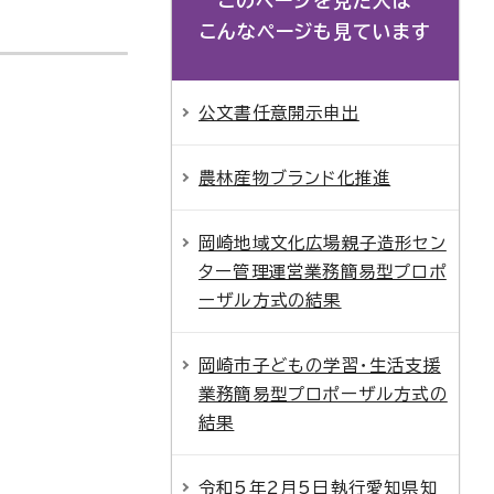
このページを見た人は
こんなページも見ています
公文書任意開示申出
農林産物ブランド化推進
岡崎地域文化広場親子造形セン
ター管理運営業務簡易型プロポ
ーザル方式の結果
岡崎市子どもの学習・生活支援
業務簡易型プロポーザル方式の
結果
令和5年2月5日執行愛知県知