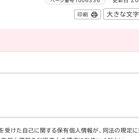
更新日 20
ページ番号
1006336
大きな文
印刷
を受けた自己に関する保有個人情報が、同法の規定に