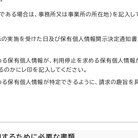
人である場合は、事務所又は事業所の所在地）を記入し
開示の実施を受けた日及び保有個人情報開示決定通知
める保有個人情報が、利用停止を求める保有個人情報
るのかにレ印を記入してください。
める保有個人情報が特定できるように、請求の趣旨を
明するために必要な書類