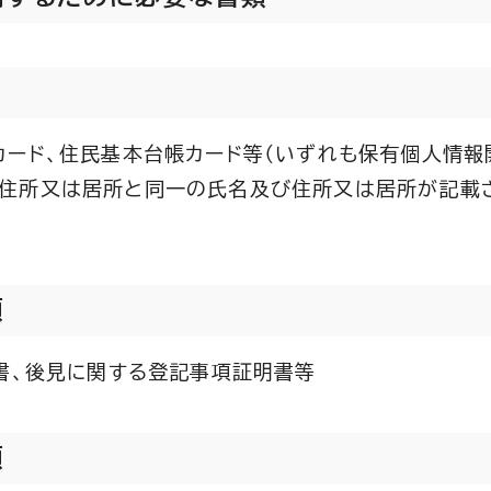
カード、住民基本台帳カード等（いずれも保有個人情報
住所又は居所と同一の氏名及び住所又は居所が記載
類
書、後見に関する登記事項証明書等
類