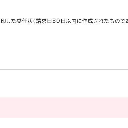
押印した委任状（請求日30日以内に作成されたもので