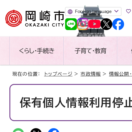
Foreign language
くらし・手続き
子育て・教育
現在の位置：
トップページ
>
市政情報
>
情報公開
保有個人情報利用停