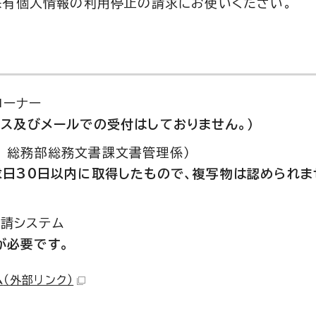
保有個人情報の利用停止の請求にお使いください。
コーナー
クス及びメールでの受付はしておりません。）
 総務部総務文書課文書管理係）
求日30日以内に取得したもので、複写物は認められま
申請システム
が必要です。
ム
（外部リンク）