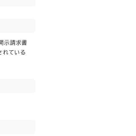
開示請求書
されている