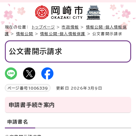
現在の位置：
トップページ
>
市政情報
>
情報公開・個人情報保
護
>
情報公開
>
情報公開・個人情報保護
> 公文書開示請求
公文書開示請求
ページ番号
1006339
更新日 2026年3月9日
申請書手続き案内
申請書名