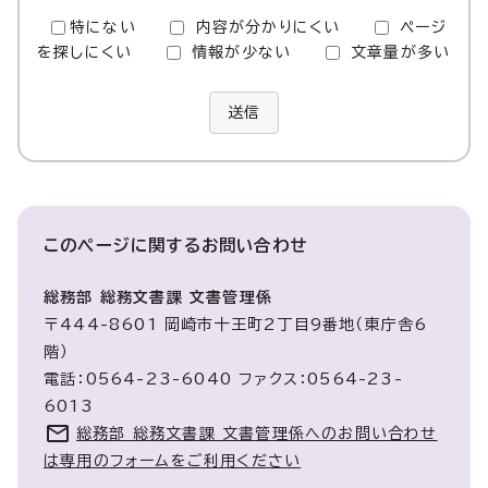
特にない
内容が分かりにくい
ページ
を探しにくい
情報が少ない
文章量が多い
送信
このページに関する
お問い合わせ
総務部 総務文書課 文書管理係
〒444-8601 岡崎市十王町2丁目9番地（東庁舎6
階）
電話：0564-23-6040 ファクス：0564-23-
6013
総務部 総務文書課 文書管理係へのお問い合わせ
は専用のフォームをご利用ください