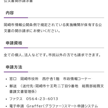
公文書開示請求書
内容
岡崎市情報公開条例で規定されている実施機関が保有する公
文書の開示請求にお使いください。
申請資格
全ての個人、法人などです。市民以外の方でも請求できます。
申請方法
窓口 岡崎市役所 西庁舎1階 市政情報コーナー
郵送 （送付先：岡崎市十王町二丁目9番地 総務部総務文
書課文書管理係）
ファクス 0564-23-6013
電子申請 Graffer（グラファー）スマート申請システム