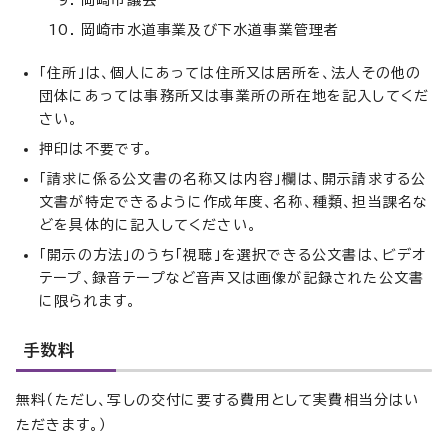
岡崎市議会
岡崎市水道事業及び下水道事業管理者
「住所」は、個人にあっては住所又は居所を、法人その他の
団体にあっては事務所又は事業所の所在地を記入してくだ
さい。
押印は不要です。
「請求に係る公文書の名称又は内容」欄は、開示請求する公
文書が特定できるように作成年度、名称、種類、担当課名な
どを具体的に記入してください。
「開示の方法」のうち「視聴」を選択できる公文書は、ビデオ
テープ、録音テープなど音声又は画像が記録された公文書
に限られます。
手数料
無料（ただし、写しの交付に要する費用として実費相当分はい
ただきます。）