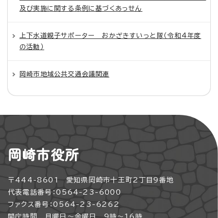
及び実施に関する条例に基づくあっせん
上下水道親子サポーター おかざきすいっと隊（令和4年度
の活動）
岡崎市地域公共交通会議関連
岡崎市役所
〒444-8601 愛知県岡崎市十王町2丁目9番地
代表電話番号：0564-23-6000
ファクス番号：0564-23-6262
開庁時間 月曜日～金曜日 9時～16時