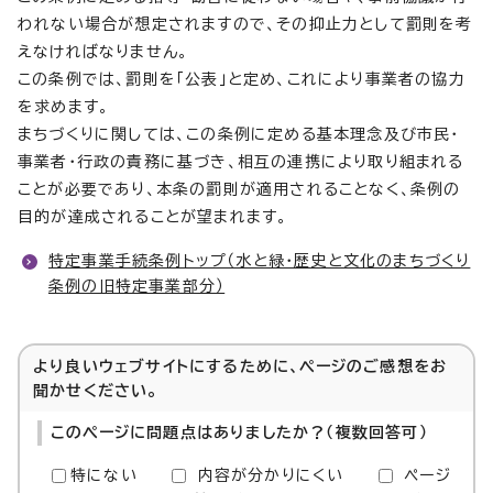
われない場合が想定されますので、その抑止力として罰則を考
えなければなりません。
この条例では、罰則を「公表」と定め、これにより事業者の協力
を求めます。
まちづくりに関しては、この条例に定める基本理念及び市民・
事業者・行政の責務に基づき、相互の連携により取り組まれる
ことが必要であり、本条の罰則が適用されることなく、条例の
目的が達成されることが望まれます。
特定事業手続条例トップ（水と緑・歴史と文化のまちづくり
条例の旧特定事業部分）
より良いウェブサイトにするために、ページのご感想をお
聞かせください。
このページに問題点はありましたか？（複数回答可）
特にない
内容が分かりにくい
ページ