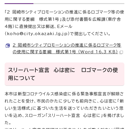
「2 岡崎市シティプロモーションの推進に係るロゴマーク等の使
用に関する要綱 様式第1号」及び添付書類を広報課（東庁舎
4階）に直接提出又は郵送、Eメール
（koho@city.okazaki.lg.jp）で提出してください。
2 岡崎市シティプロモーションの推進に係るロゴマーク等
の使用に関する要綱 様式第1号 （Word 16.3 KB）
スリーハート宣言 心は密に ロゴマークの使
用について
本市は新型コロナウイルス感染症に係る緊急事態宣言が解除さ
れたことを受け、市民のかたに少しでも前向きに、心は密に「新
しい生活様式」に基づいた生活を送っていただきたいという思
いを込め、スローガン「スリーハート宣言 心は密に」を掲げまし
た。