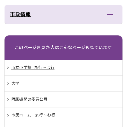
市政情報
このページを見た人は
こんなページも見ています
市立小学校 た行～は行
大学
附属機関の委員公募
市民ホーム ま行～わ行