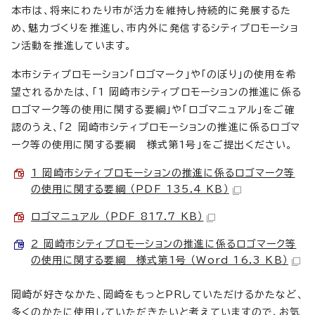
本市は、将来にわたり市が活力を維持し持続的に発展するた
め、魅力づくりを推進し、市内外に発信するシティプロモーショ
ン活動を推進しています。
本市シティプロモーション「ロゴマーク」や「のぼり」の使用を希
望されるかたは、「1 岡崎市シティプロモーションの推進に係る
ロゴマーク等の使用に関する要綱」や「ロゴマニュアル」をご確
認のうえ、「2 岡崎市シティプロモーションの推進に係るロゴマ
ーク等の使用に関する要綱 様式第1号」をご提出ください。
1 岡崎市シティプロモーションの推進に係るロゴマーク等
の使用に関する要綱 （PDF 135.4 KB）
ロゴマニュアル （PDF 817.7 KB）
2 岡崎市シティプロモーションの推進に係るロゴマーク等
の使用に関する要綱 様式第1号 （Word 16.3 KB）
岡崎が好きなかた、岡崎をもっとPRしていただけるかたなど、
多くのかたに使用していただきたいと考えていますので、お気