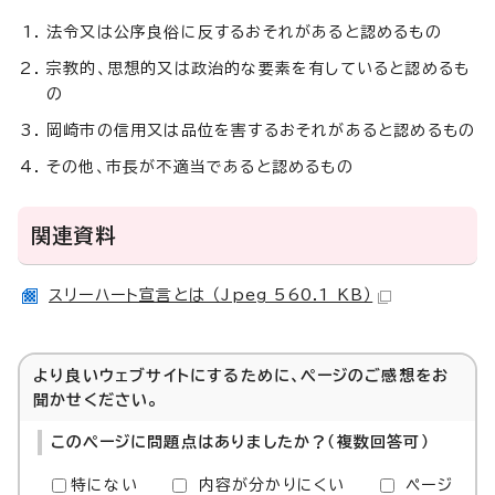
法令又は公序良俗に反するおそれがあると認めるもの
宗教的、思想的又は政治的な要素を有していると認めるも
の
岡崎市の信用又は品位を害するおそれがあると認めるもの
その他、市長が不適当であると認めるもの
関連資料
スリーハート宣言とは （Jpeg 560.1 KB）
より良いウェブサイトにするために、ページのご感想をお
聞かせください。
このページに問題点はありましたか？（複数回答可）
特にない
内容が分かりにくい
ページ