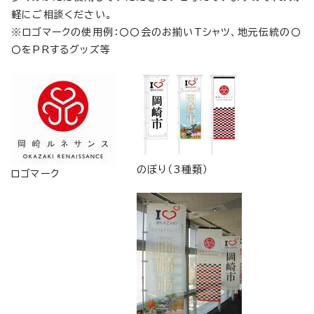
軽にご相談ください。
※ロゴマークの使用例：〇〇会のお揃いTシャツ、地元伝統の〇
〇をPRするグッズ等
のぼり（3種類）
ロゴマーク