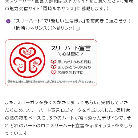
※スリーハート宣言の詳細は以下のサイトをご覧ください（岡崎
市魅力発信サイト「岡崎ルネサンス」に移動します。）
“スリーハート”で「新しい生活様式」を前向きに過ごそう！
（岡崎ルネサンス）
（外部リンク）
また、スローガンを多くのかたに知ってもらい、実践していた
だくため、スリーハート宣言ロゴマークを作成しました。徳川家
の葵の紋をベースに、3つのハートが寄り添ったデザインで、そ
れぞれのハートの中にスリーハート宣言を示すイラストをあしら
っています。