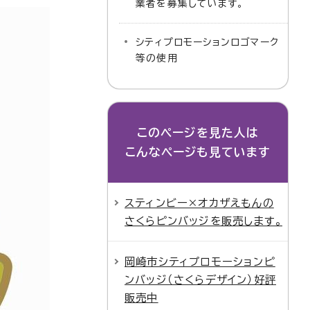
業者を募集しています。
シティプロモーションロゴマーク
等の使用
このページを見た人は
こんなページも見ています
スティンビー×オカザえもんの
さくらピンバッジを販売します。
岡崎市シティプロモーションピ
ンバッジ（さくらデザイン）好評
販売中