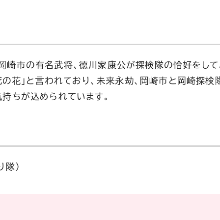
岡崎市の有名武将、徳川家康公が探検隊の恰好をして
不死の花」と言われており、未来永劫、岡崎市と岡崎探検
気持ちが込められています。
り隊）