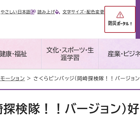
やさしい日本語
読み上げ
文字サイズ・配色変更
文化・スポーツ・生
健康・福祉
産業・ビジ
涯学習
ロモーション
> さくらピンバッジ（岡崎探検隊！！バージョン
崎探検隊！！バージョン）