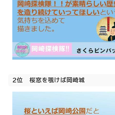
2位 桜窓を覗けば岡崎城