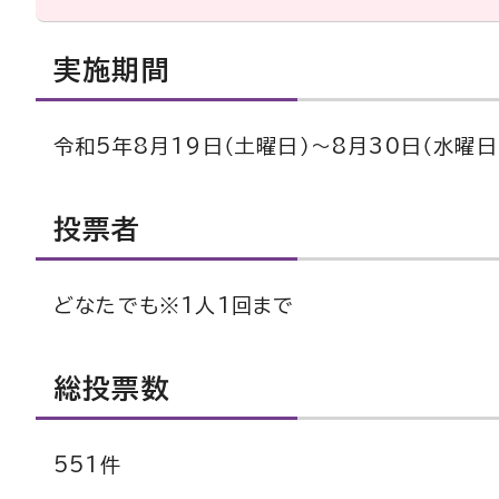
実施期間
令和5年8月19日（土曜日）～8月30日（水曜日
投票者
どなたでも※1人1回まで
総投票数
551件