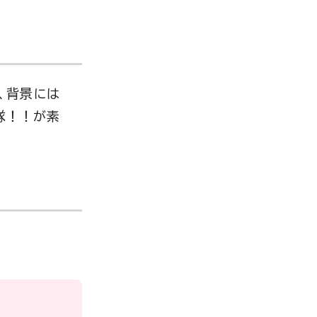
、背景には
隊！！が素