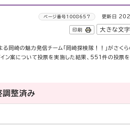
更新日 202
ページ番号
1008657
大きな文
印刷
よる岡崎の魅力発信チーム「岡崎探検隊！！」がさくら
イン案について投票を実施した結果、551件の投票を
終調整済み