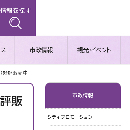
情報を探す
ネス
市政情報
観光・イベント
）好評販売中
市政情報
好評販
シティプロモーション