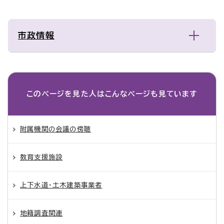
市政情報
このページを見た人は
こんなページも見ています
附属機関の会議の傍聴
教育支援施設
上下水道・土木建築事業者
地籍調査関連