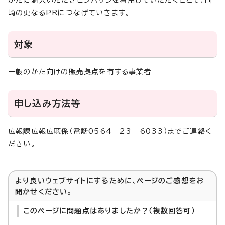
かたに購入いただきピンバッジを着用していただくことで、岡
崎の更なるPRにつなげていきます。
対象
一般のかた向けの販売拠点を有する事業者
申し込み方法等
広報課広報広聴係（電話0564－23－6033）までご連絡く
ださい。
より良いウェブサイトにするために、ページのご感想をお
聞かせください。
このページに問題点はありましたか？（複数回答可）