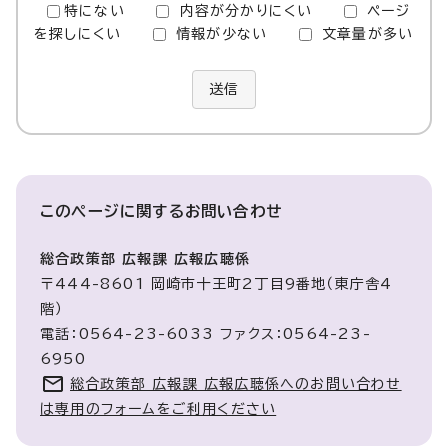
特にない
内容が分かりにくい
ページ
を探しにくい
情報が少ない
文章量が多い
送信
このページに関する
お問い合わせ
総合政策部 広報課 広報広聴係
〒444-8601 岡崎市十王町2丁目9番地（東庁舎4
階）
電話：0564-23-6033 ファクス：0564-23-
6950
総合政策部 広報課 広報広聴係へのお問い合わせ
は専用のフォームをご利用ください