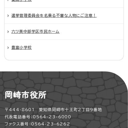
選挙管理委員会を名乗る不審な人物にご注意！
六ツ美中部学区市民ホーム
豊富小学校
岡崎市役所
〒444-8601 愛知県岡崎市十王町2丁目9番地
代表電話番号：0564-23-6000
ファクス番号：0564-23-6262